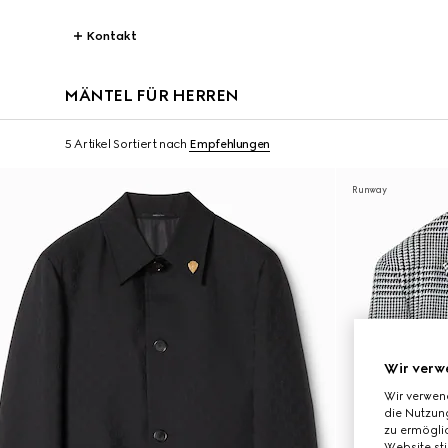
Kontakt
MÄNTEL FÜR HERREN
5 Artikel
Sortiert nach
Empfehlungen
Runway
Wir verw
Wir verwen
die Nutzung
zu ermöglic
Website st