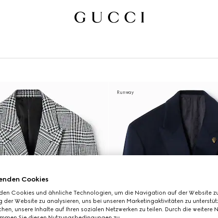
Runway
enden Cookies
den Cookies und ähnliche Technologien, um die Navigation auf der Website zu
 der Website zu analysieren, uns bei unseren Marketingaktivitäten zu unterstü
hen, unsere Inhalte auf Ihren sozialen Netzwerken zu teilen. Durch die weitere 
immen Sie diesen Nutzungsbedingungen zu.