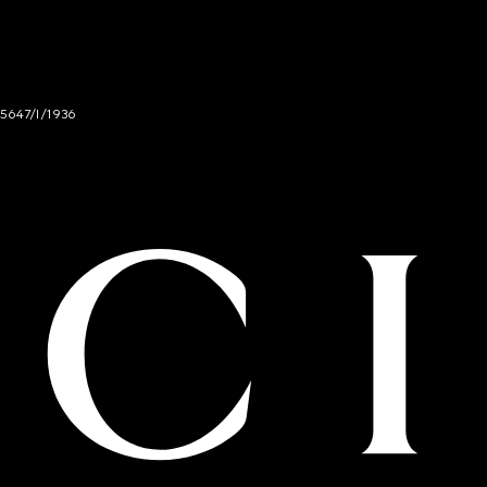
 5647/I/1936