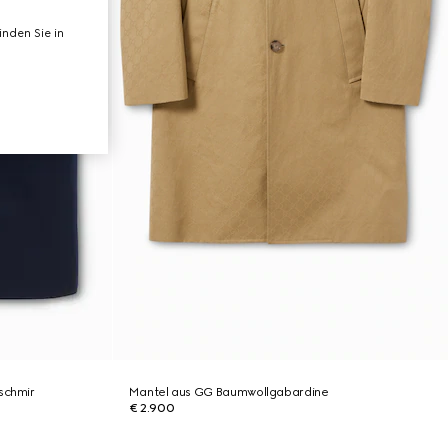
nden Sie in
schmir
Mantel aus GG Baumwollgabardine
€ 2.900