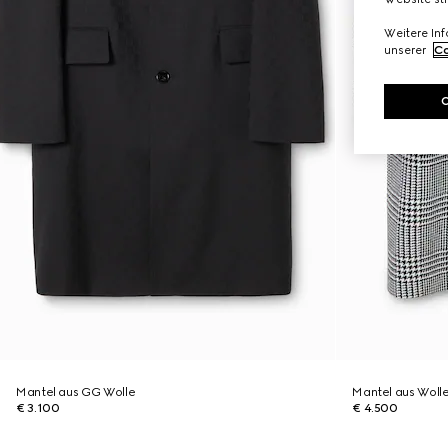
Weitere In
unserer
Co
Mantel aus GG Wolle
Mantel aus Wolle
€ 3.100
€ 4.500