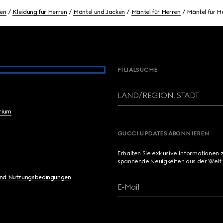
en
Kleidung für Herren
Mäntel und Jacken
Mäntel für Herren
Mäntel für H
FILIALSUCHE
LAND/REGION, STADT
brium
GUCCI UPDATES ABONNIEREN
Erhalten Sie exklusive Informationen 
spannende Neuigkeiten aus der Welt 
und Nutzungsbedingungen
E-Mail