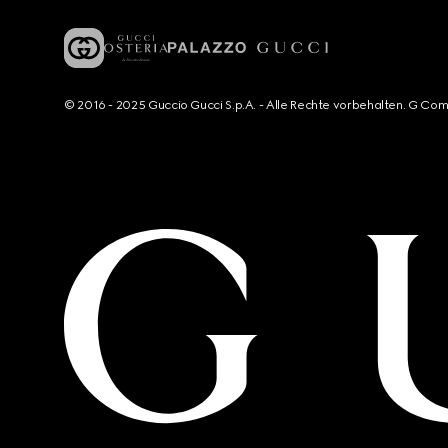
© 2016 - 2025 Guccio Gucci S.p.A. - Alle Rechte vorbehalten. G Co