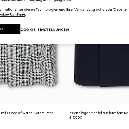
formationen zu diesen Technologien und ihrer Verwendung auf dieser Website fi
okie-Richtlinie
.
OK
COOKIE-EINSTELLUNGEN
 mit Prince of Wales-Karomuster
Zweireihiger Mantel aus leichtem Ka
€ 7.000