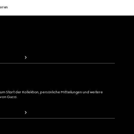
erren
zum Start der Kollektion, persönliche Mitteilungen und weitere
von Gucci.