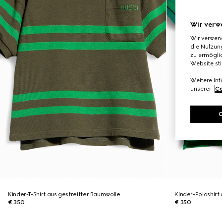
Wir verw
Wir verwen
die Nutzung
zu ermöglic
Website st
Weitere In
unserer
Co
Kinder-T-Shirt aus gestreifter Baumwolle
Kinder-Poloshirt
€ 350
€ 350