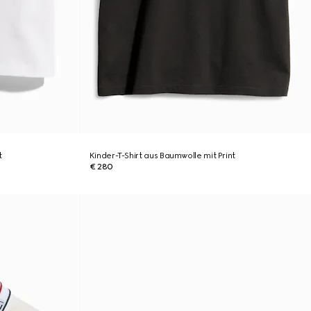
t
Kinder-T-Shirt aus Baumwolle mit Print
€ 280