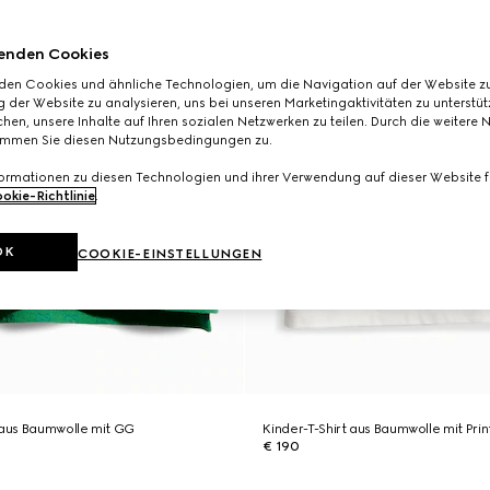
enden Cookies
den Cookies und ähnliche Technologien, um die Navigation auf der Website zu
 der Website zu analysieren, uns bei unseren Marketingaktivitäten zu unterstü
hen, unsere Inhalte auf Ihren sozialen Netzwerken zu teilen. Durch die weitere 
immen Sie diesen Nutzungsbedingungen zu.
formationen zu diesen Technologien und ihrer Verwendung auf dieser Website fi
okie-Richtlinie
.
OK
COOKIE-EINSTELLUNGEN
 aus Baumwolle mit GG
Kinder-T-Shirt aus Baumwolle mit Prin
€ 190