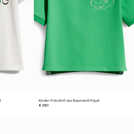
t
Kinder-Poloshirt aus Baumwoll-Piqué
€ 280