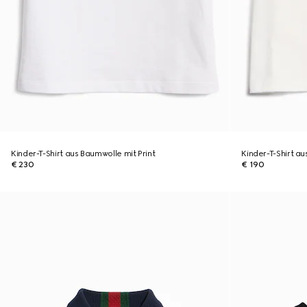
Kinder-T-Shirt aus Baumwolle mit Print
Kinder-T-Shirt au
€ 230
€ 190