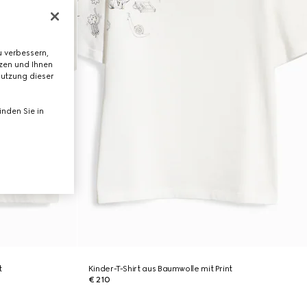
 verbessern,
tzen und Ihnen
Nutzung dieser
nden Sie in
t
Kinder-T-Shirt aus Baumwolle mit Print
€ 210