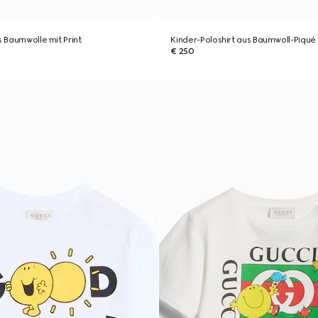
s Baumwolle mit Print
Kinder-Poloshirt aus Baumwoll-Piqué
€ 250