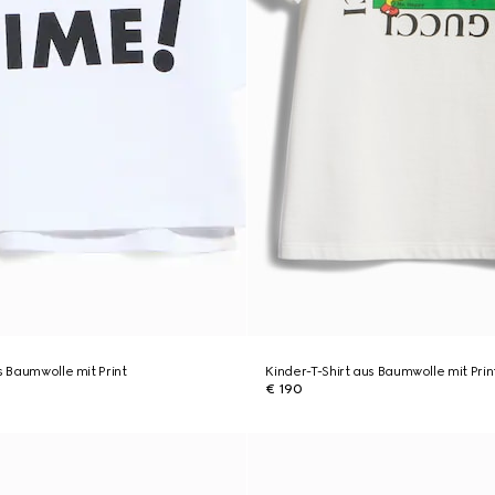
s Baumwolle mit Print
Kinder-T-Shirt aus Baumwolle mit Prin
€ 190