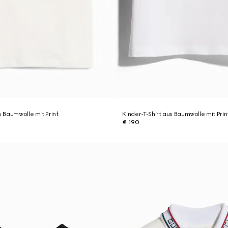
s Baumwolle mit Print
Kinder-T-Shirt aus Baumwolle mit Prin
€ 190