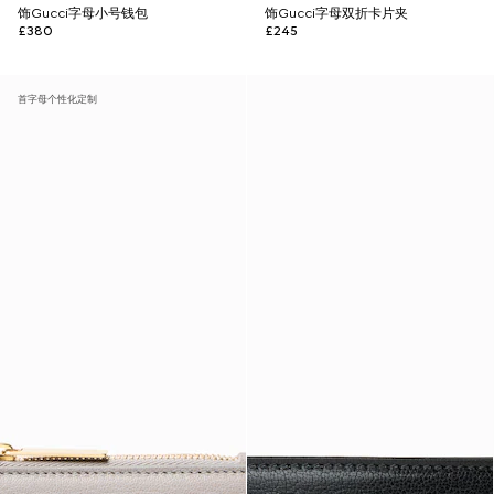
饰Gucci字母小号钱包
饰Gucci字母双折卡片夹
£380
£245
首字母个性化定制