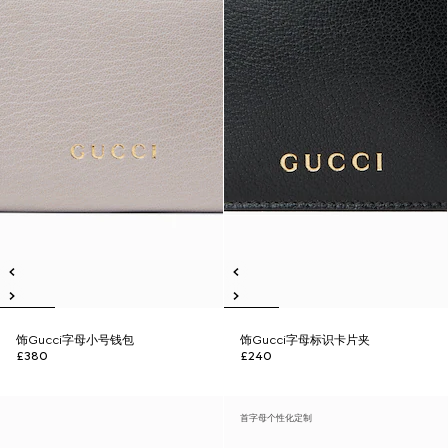
饰Gucci字母小号钱包
饰Gucci字母标识卡片夹
£380
£240
首字母个性化定制