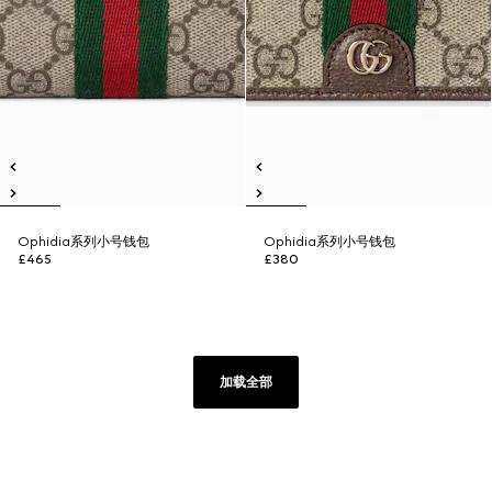
Ophidia系列小号钱包
Ophidia系列小号钱包
£465
£380
加载全部