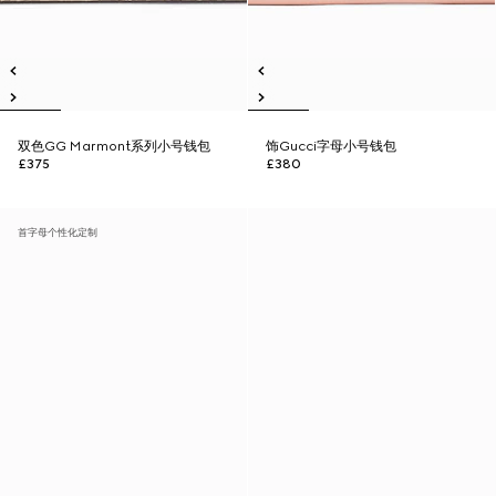
双色GG Marmont系列小号钱包
饰Gucci字母小号钱包
£375
£380
首字母个性化定制