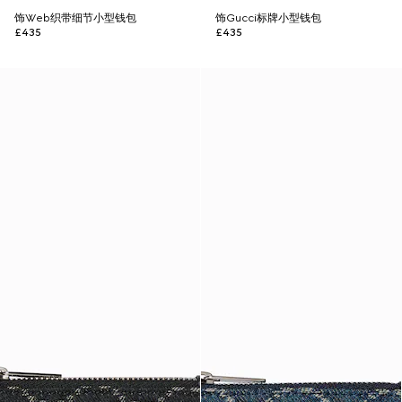
饰Web织带细节小型钱包
饰Gucci标牌小型钱包
£435
£435