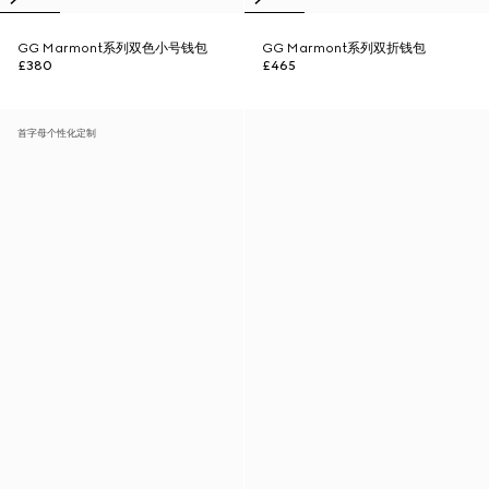
GG Marmont系列双色小号钱包
GG Marmont系列双折钱包
£380
£465
首字母个性化定制