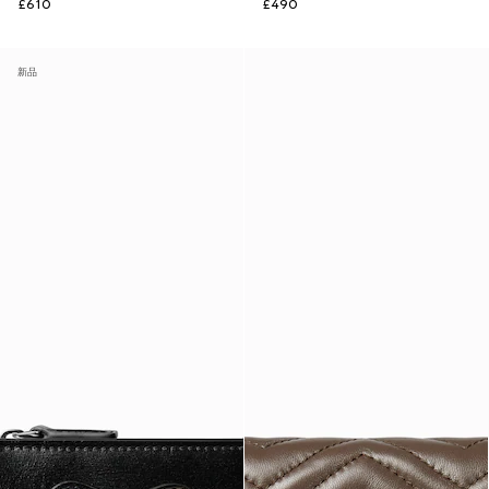
£610
£490
新品