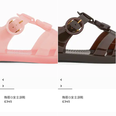
饰双G女士凉鞋
饰双G女士凉鞋
£345
£345