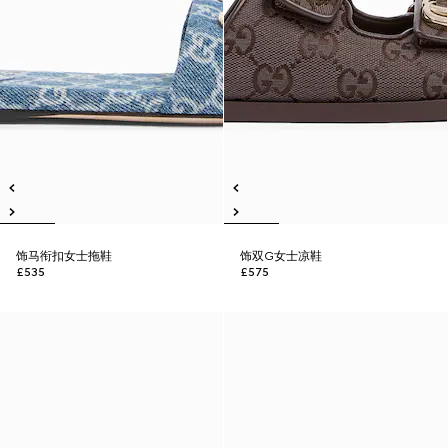
饰马衔扣女士拖鞋
饰双G女士凉鞋
£535
£575