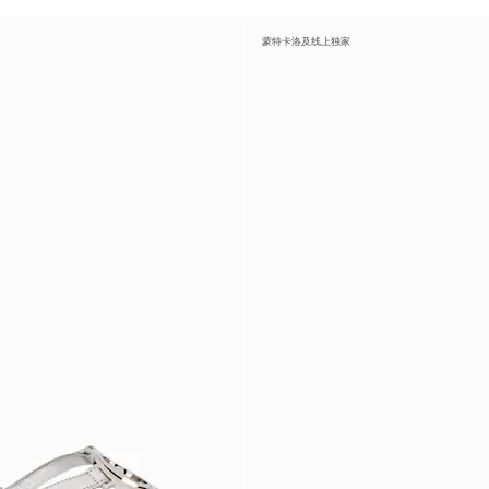
蒙特卡洛及线上独家