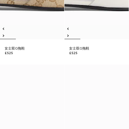
女士双G拖鞋
女士双G拖鞋
£525
£525