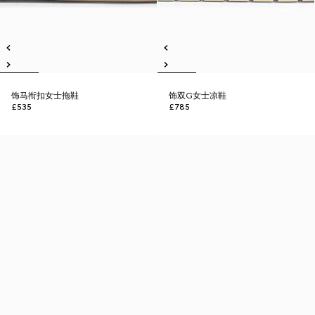
饰马衔扣女士拖鞋
饰双G女士凉鞋
£535
£785