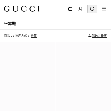
平凉鞋
商品 26
排序方式：
推荐
筛选并排序