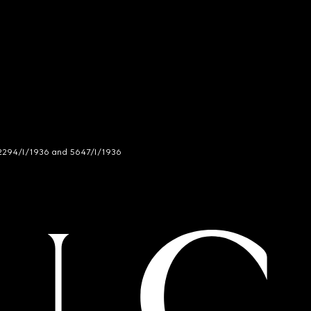
294/I/1936 and 5647/I/1936