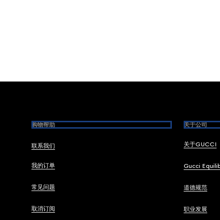
Footer
购物帮助
关于公司
关于GUCCI
联系我们
我的订单
Gucci Equili
常见问题
道德规范
取消订阅
职业发展