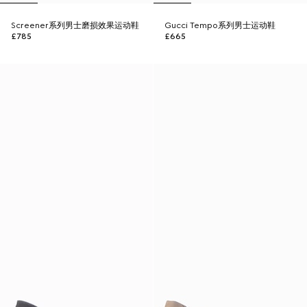
Screener系列男士磨损效果运动鞋
Gucci Tempo系列男士运动鞋
£785
£665