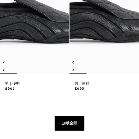
男士便鞋
男士便鞋
£665
£665
加载全部