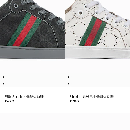
男款 Stretch 低帮运动鞋
Stretch系列男士低帮运动鞋
£690
£780