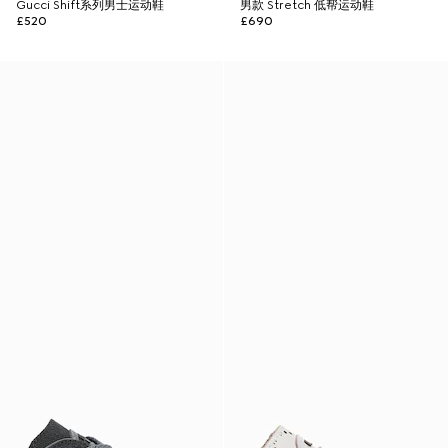
Gucci Shift系列男士运动鞋
男款 Stretch 低帮运动鞋
£520
£690