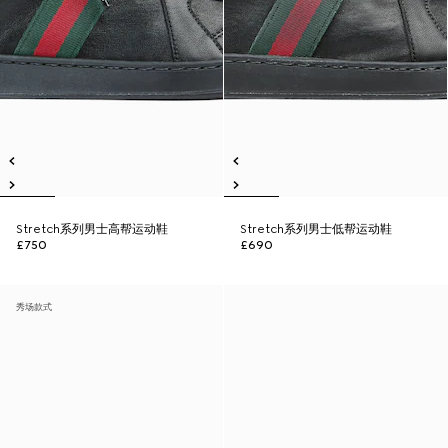
Stretch系列男士高帮运动鞋
Stretch系列男士低帮运动鞋
£750
£690
秀场款式