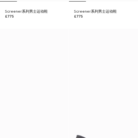
Screener系列男士运动鞋
Screener系列男士运动鞋
£775
£775