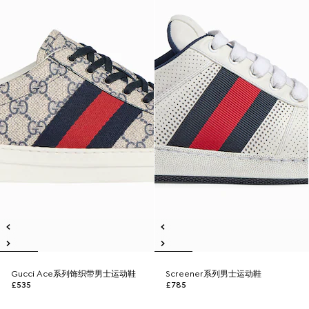
Gucci Ace系列饰织带男士运动鞋
Screener系列男士运动鞋
£535
£785