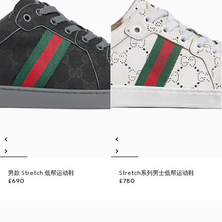
男款 Stretch 低帮运动鞋
Stretch系列男士低帮运动鞋
£690
£780