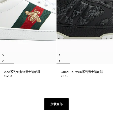
Ace系列饰蜜蜂男士运动鞋
Gucci Re-Web系列男士运动鞋
£410
£865
加载全部