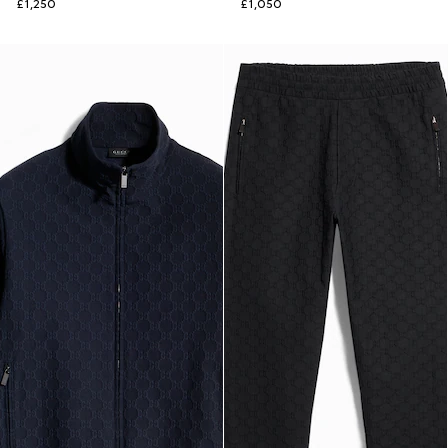
£1,250
£1,050