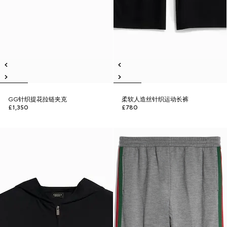
GG针织提花拉链夹克
柔软人造丝针织运动长裤
£1,350
£780