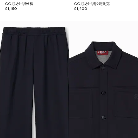
GG尼龙针织长裤
GG尼龙针织拉链夹克
£1,150
£1,400