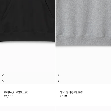
饰印花针织棉卫衣
饰印花针织棉卫衣
£1,150
£610