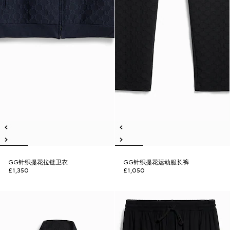
GG针织提花拉链卫衣
GG针织提花运动服长裤
£1,350
£1,050