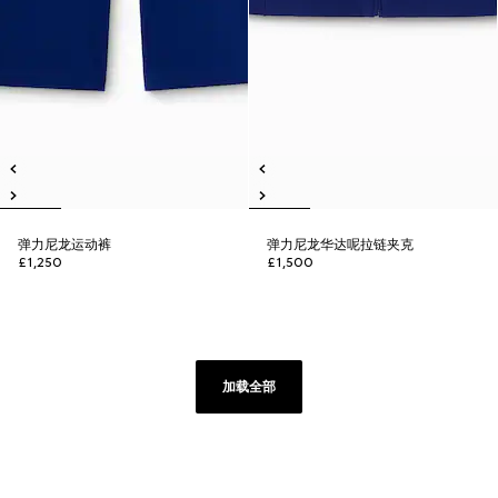
弹力尼龙运动裤
弹力尼龙华达呢拉链夹克
£1,250
£1,500
加载全部