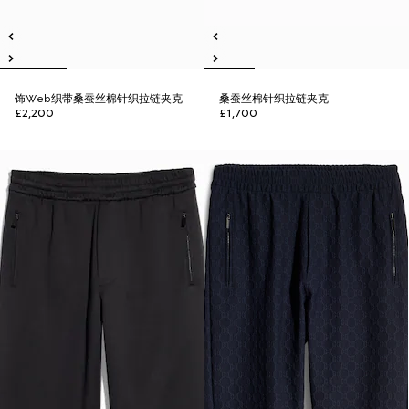
饰Web织带桑蚕丝棉针织拉链夹克
桑蚕丝棉针织拉链夹克
£2,200
£1,700