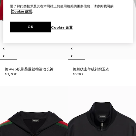
要了解此类技术及其在本网站上的使用相关的更多信息，请参阅我司的
Cookie 政策
。
OK
Cookie 设置
饰Web织带桑蚕丝棉运动长裤
饰刺绣山羊绒针织卫衣
£1,700
£980