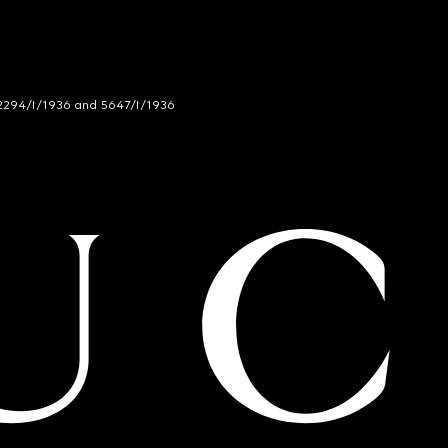
294/I/1936 and 5647/I/1936