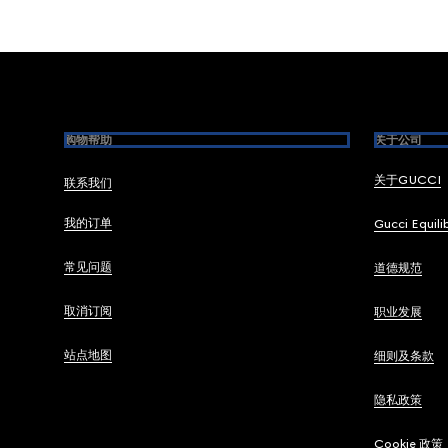
Footer
购物帮助
关于公司
关于GUCCI
联系我们
我的订单
Gucci Equili
常见问题
道德规范
取消订阅
职业发展
站点地图
细则及条款
隐私政策
Cookie 政策