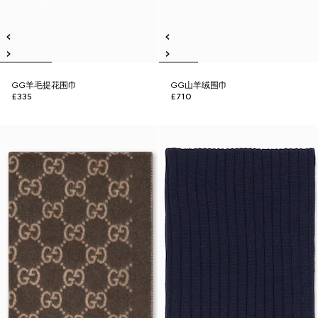
GG羊毛提花围巾
GG山羊绒围巾
£335
£710