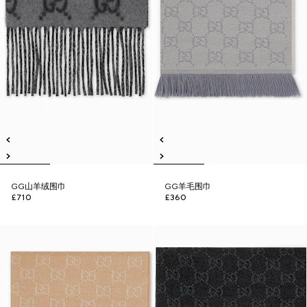
GG山羊绒围巾
GG羊毛围巾
£710
£360