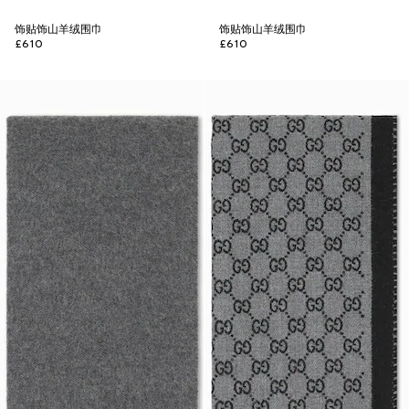
饰贴饰山羊绒围巾
饰贴饰山羊绒围巾
£610
£610