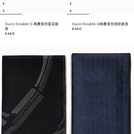
Gucci Double G 棉桑蚕丝提花披
Gucci Double G棉桑蚕丝混纺披肩
肩
£460
£460