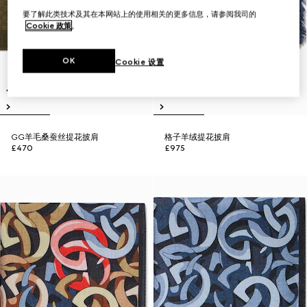
要了解此类技术及其在本网站上的使用相关的更多信息，请参阅我司的
Cookie 政策
。
OK
Cookie 设置
GG羊毛桑蚕丝提花披肩
格子羊绒提花披肩
£470
£975