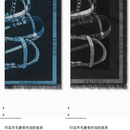
印花羊毛桑蚕丝混纺披肩
印花羊毛桑蚕丝混纺披肩