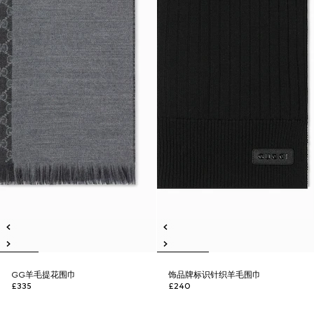
GG羊毛提花围巾
饰品牌标识针织羊毛围巾
£335
£240