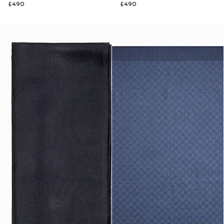
£490
£490