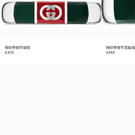
饰织带细节戒指
饰织带细节宽版
£310
£355