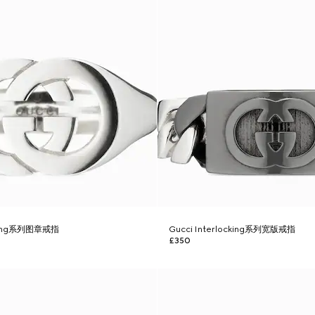
ocking系列图章戒指
Gucci Interlocking系列宽版戒指
£350