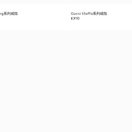
cking系列戒指
Gucci Staffa系列戒指
£310