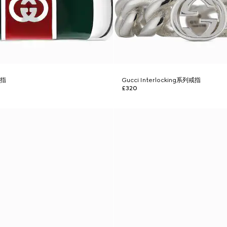
戒指
Gucci Interlocking系列戒指
£320