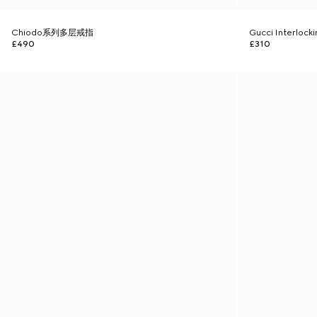
Chiodo系列多层戒指
Gucci Interlo
£490
£310