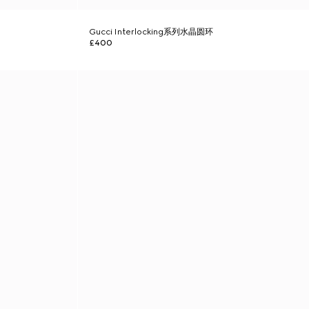
Gucci Interlocking系列水晶圆环
£400