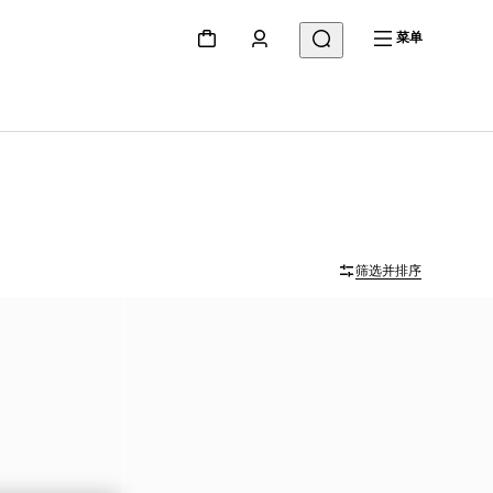
菜单
筛选并排序