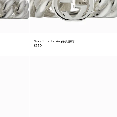
Gucci Interlocking系列戒指
£350