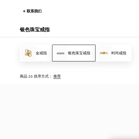
联系我们
银色珠宝戒指
金戒指
银色珠宝戒指
时尚戒指
商品 26
排序方式：
推荐