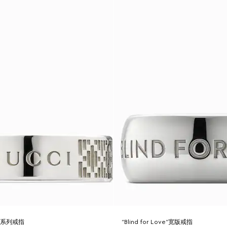
nte系列戒指
“Blind for Love”宽版戒指