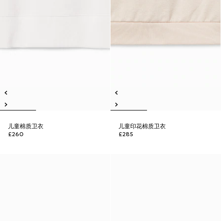
儿童棉质卫衣
儿童印花棉质卫衣
£260
£285