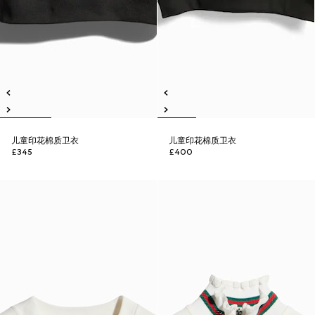
儿童印花棉质卫衣
儿童印花棉质卫衣
£345
£400