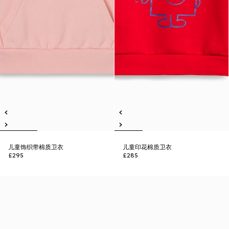
儿童饰织带棉质卫衣
儿童印花棉质卫衣
£295
£285