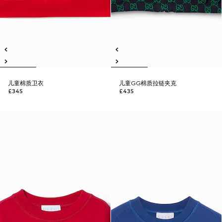
儿童棉质卫衣
儿童GG棉质拉链夹克
£345
£435