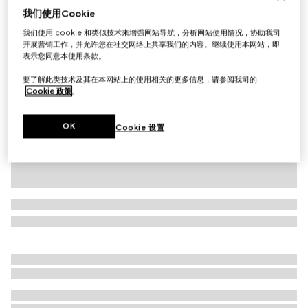
我们使用Cookie
婴儿GG棉质Polo衫
我们使用 cookie 和类似技术来增强网站导航，分析网站使用情况，协助我司
£225
开展营销工作，并允许您在社交网络上共享我们的内容。继续使用本网站，即
相关款式
浅粉色
表示您同意本使用条款。
要了解此类技术及其在本网站上的使用相关的更多信息，请参阅我司的
Cookie 政策
。
OK
Cookie 设置