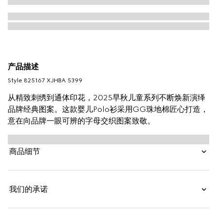
产品描述
Style ‎825167 XJHBA 5399
从精致刺绣到通体印花，2025早秋儿童系列不断焕新演绎
品牌经典图案。这款婴儿Polo衫采用GG珠地棉匠心打造，
意在向品牌一眼可辨的字母交织图案致敬。
商品细节
我们的承诺