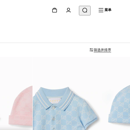
菜单
筛选并排序