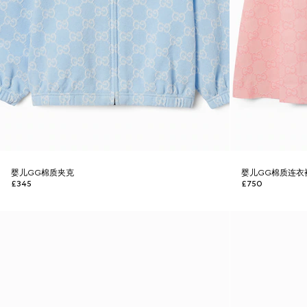
婴儿GG棉质夹克
婴儿GG棉质连衣
£345
£750