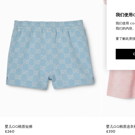
我们使用Co
我们使用 c
我们的内容
要了解此类
婴儿GG棉质短裤
婴儿GG棉质连衣
£260
£330