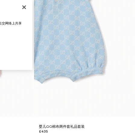
在社交网络上共享
婴儿GG棉布两件套礼品套装
£435