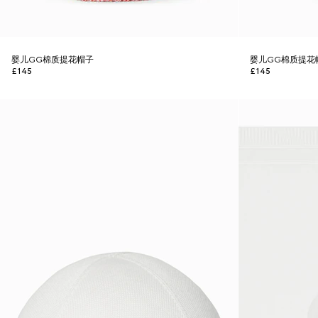
婴儿GG棉质提花帽子
婴儿GG棉质提花
£145
£145