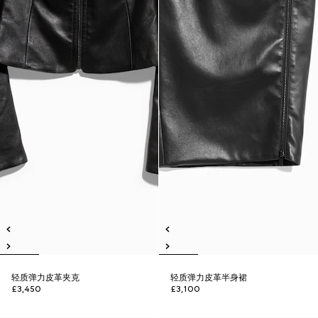
轻质弹力皮革夹克
轻质弹力皮革半身裙
£3,450
£3,100