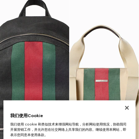
我们使用Cookie
我们使用 cookie 和类似技术来增强网站导航，分析网站使用情况，协助我司
开展营销工作，并允许您在社交网络上共享我们的内容。继续使用本网站，即
表示您同意本使用条款。