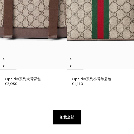
Ophidia系列大号背包
Ophidia系列小号单肩包
£2,050
£1,110
加载全部