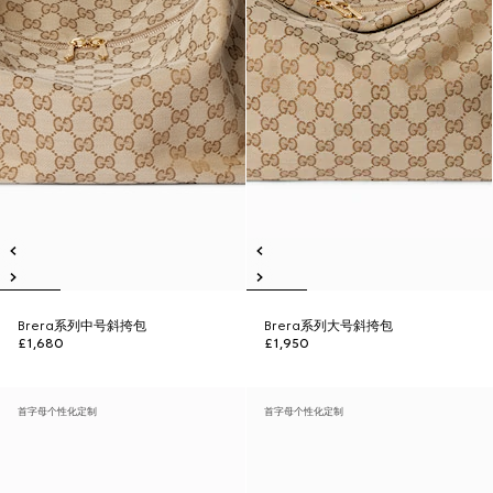
Brera系列中号斜挎包
Brera系列大号斜挎包
£1,680
£1,950
首字母个性化定制
首字母个性化定制