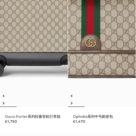
Gucci Porter系列轻量登机行李箱
Ophidia系列中号邮差包
£1,750
£1,470