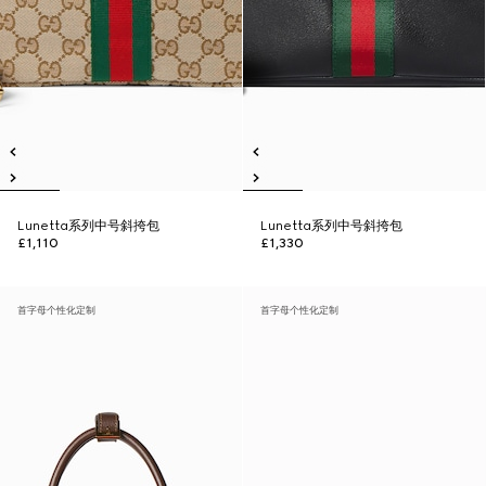
Lunetta系列中号斜挎包
Lunetta系列中号斜挎包
£1,110
£1,330
首字母个性化定制
首字母个性化定制