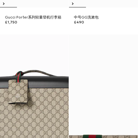
Gucci Porter系列轻量登机行李箱
中号GG洗漱包
£1,750
£490