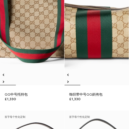
GG中号托特包
饰织带中号GG斜挎包
£1,330
£1,330
首字母个性化定制
首字母个性化定制