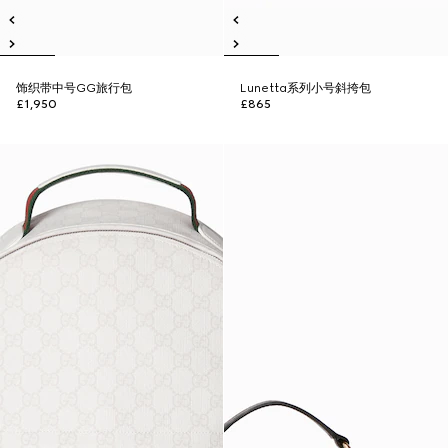
饰织带中号GG旅行包
Lunetta系列小号斜挎包
£1,950
£865