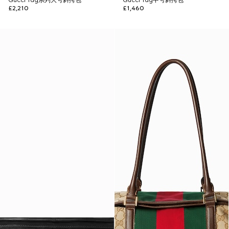
Gucci Tag系列大号斜挎包
Gucci Tag中号斜挎包
£2,210
£1,460