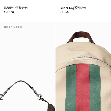
饰织带中号旅行包
Gucci Tag系列背包
£3,270
£1,550
首字母个性化定制