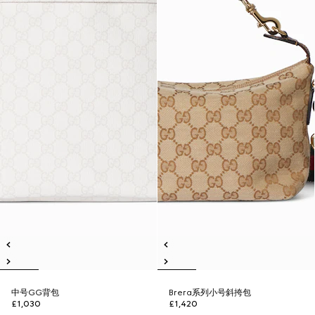
中号GG背包
Brera系列小号斜挎包
£1,030
£1,420