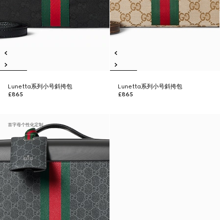
Lunetta系列小号斜挎包
Lunetta系列小号斜挎包
£865
£865
首字母个性化定制