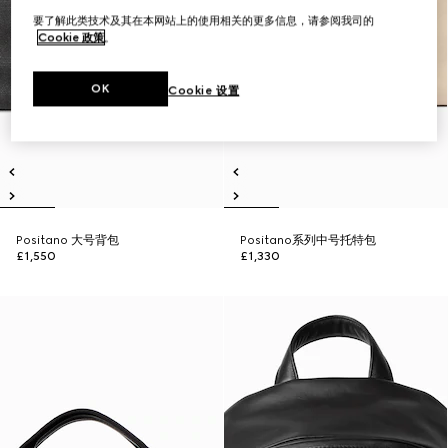
要了解此类技术及其在本网站上的使用相关的更多信息，请参阅我司的
Cookie 政策
。
OK
Cookie 设置
Positano 大号背包
Positano系列中号托特包
£1,550
£1,330