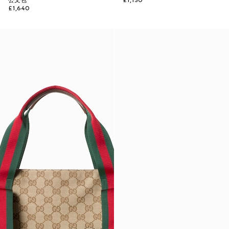
公文包
£1,150
£1,640