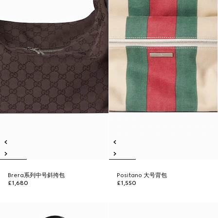
Brera系列中号斜挎包
Positano 大号背包
£1,680
£1,550