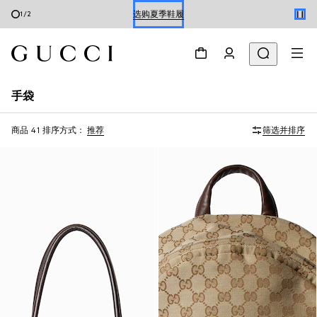
预约
2
/
2
选购夏季鞋履
手袋
商品 41
排序方式：
推荐
筛选并排序