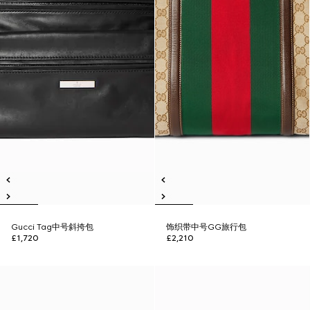
Gucci Tag中号斜挎包
饰织带中号GG旅行包
£1,720
£2,210