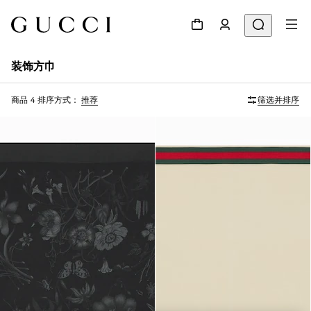
装饰方巾
商品 4
排序方式：
推荐
筛选并排序