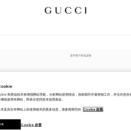
首字母个性化定制
okie
ookie 和类似技术来增强网站导航，分析网站使用情况，协助我司开展营销工作，并允许您
。继续使用本网站，即表示您同意本使用条款。
技术及其在本网站上的使用相关的更多信息，请参阅我司的
Cookie 政策
。
OK
Cookie 设置