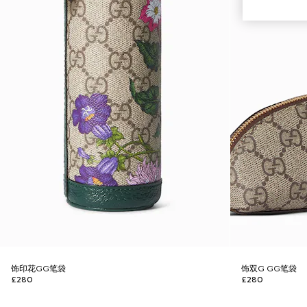
饰印花GG笔袋
饰双G GG笔袋
£280
£280