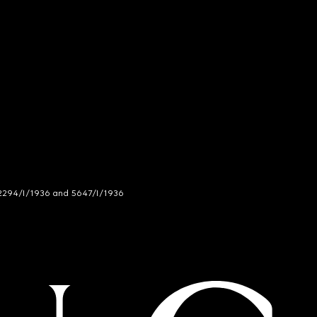
294/I/1936 and 5647/I/1936