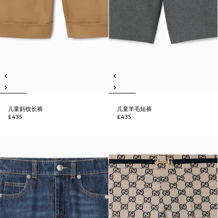
儿童斜纹长裤
儿童羊毛短裤
£435
£435