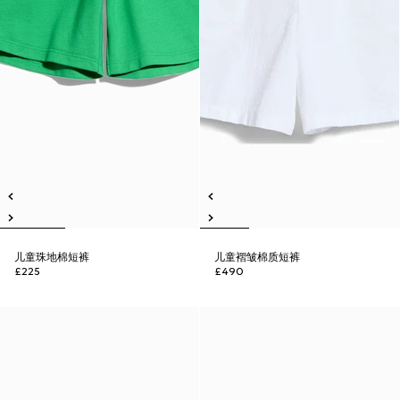
儿童珠地棉短裤
儿童褶皱棉质短裤
£225
£490