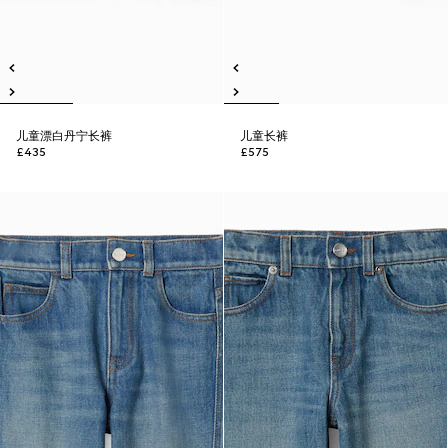
儿童漂白丹宁长裤
儿童长裤
£435
£575