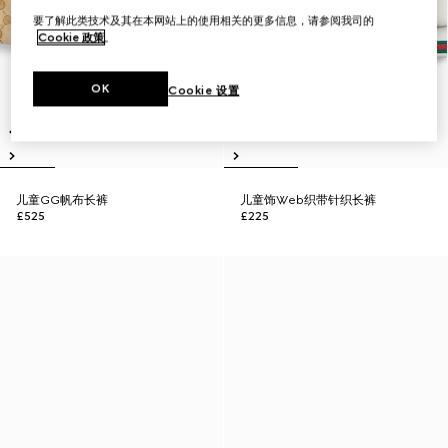
要了解此类技术及其在本网站上的使用相关的更多信息，请参阅我司的
Cookie 政策
。
OK
Cookie 设置
儿童GG帆布长裤
儿童饰Web织带针织长裤
£525
£225