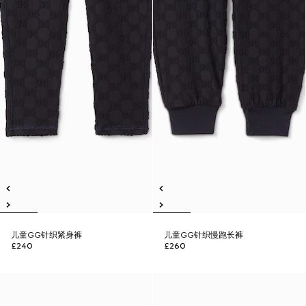
儿童GG针织紧身裤
儿童GG针织慢跑长裤
£240
£260