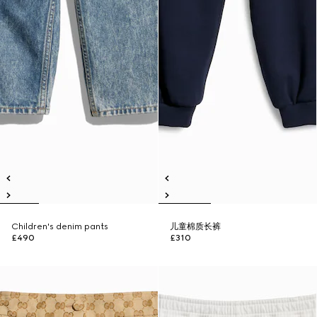
Children's denim pants
儿童棉质长裤
£490
£310