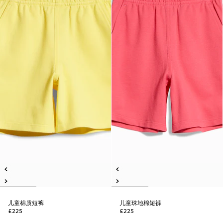
儿童棉质短裤
儿童珠地棉短裤
£225
£225