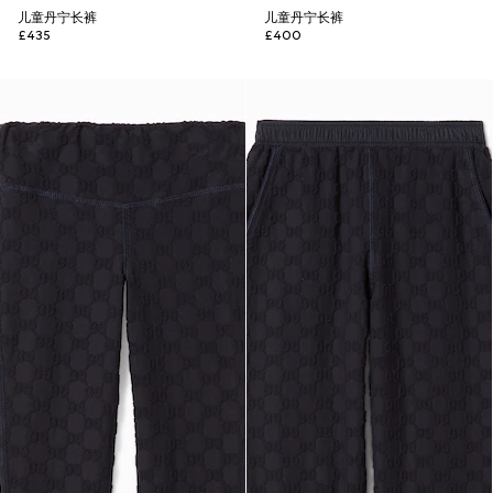
儿童丹宁长裤
儿童丹宁长裤
£435
£400