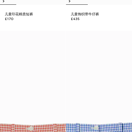
儿童印花棉质短裤
儿童饰织带牛仔裤
£170
£435