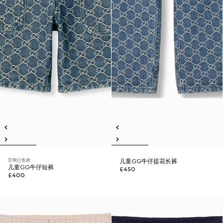
官网已售罄
儿童GG牛仔提花长裤
儿童GG牛仔短裤
£450
£400