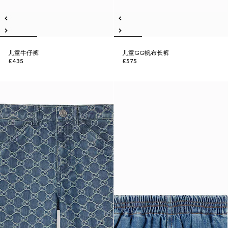
儿童牛仔裤
儿童GG帆布长裤
£435
£575