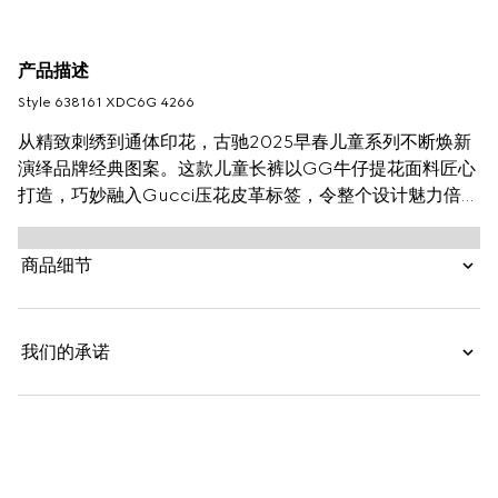
产品描述
Style ‎638161 XDC6G 4266
从精致刺绣到通体印花，古驰2025早春儿童系列不断焕新
演绎品牌经典图案。这款儿童长裤以GG牛仔提花面料匠心
打造，巧妙融入Gucci压花皮革标签，令整个设计魅力倍
增。
商品细节
我们的承诺