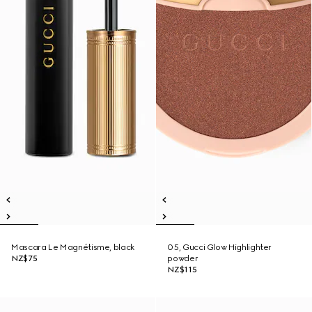
Mascara Le Magnétisme, black
05, Gucci Glow Highlighter
NZ$75
powder
NZ$115