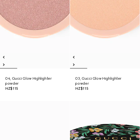
04, Gucci Glow Highlighter
03, Gucci Glow Highlighter
powder
powder
NZ$115
NZ$115