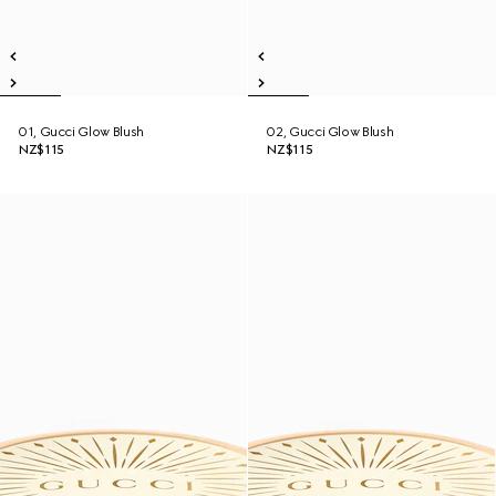
01, Gucci Glow Blush
02, Gucci Glow Blush
NZ$115
NZ$115