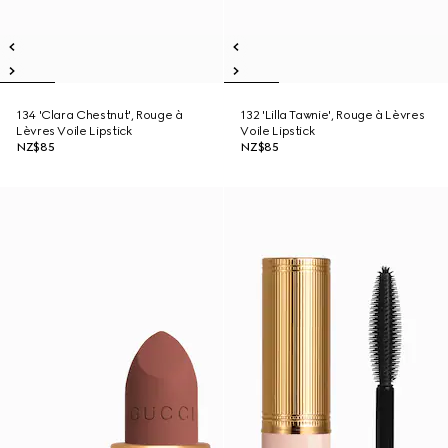
134 'Clara Chestnut', Rouge à
132 'Lilla Tawnie', Rouge à Lèvres
Lèvres Voile Lipstick
Voile Lipstick
NZ$85
NZ$85