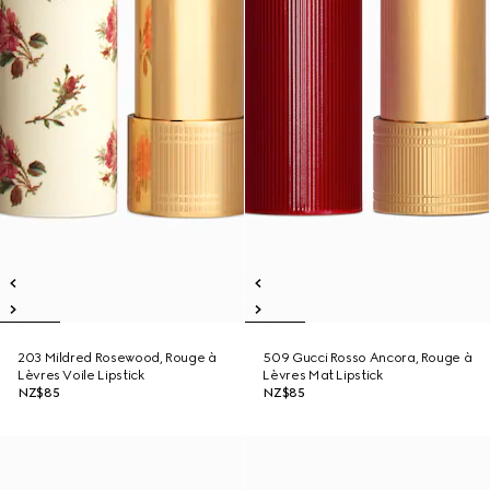
203 Mildred Rosewood, Rouge à
509 Gucci Rosso Ancora, Rouge à
Lèvres Voile Lipstick
Lèvres Mat Lipstick
NZ$85
NZ$85