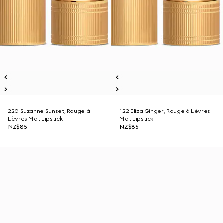
220 Suzanne Sunset, Rouge à
122 Eliza Ginger, Rouge à Lèvres
Lèvres Mat Lipstick
Mat Lipstick
NZ$85
NZ$85