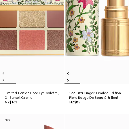
Limited-Edition Flora Eye palette,
122 Eliza Ginger, Limited-Edition
01 Sunset Orchid
Flora Rouge De Beauté Brillant
NZ$163
NZ$85
New