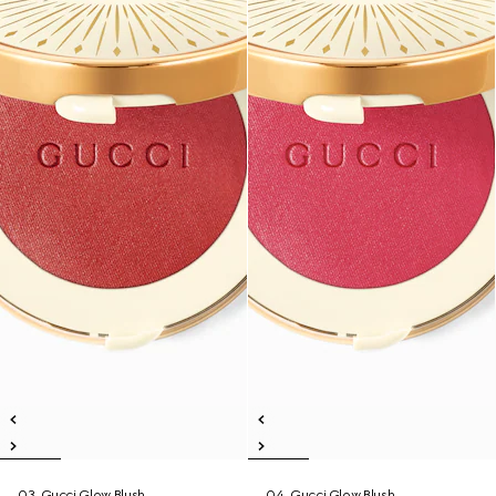
03, Gucci Glow Blush
04, Gucci Glow Blush