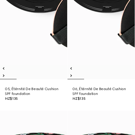
05, Étérnité De Beauté Cushion
06, Étérnité De Beauté Cushion
SPF foundation
SPF foundation
NZ$135
NZ$135