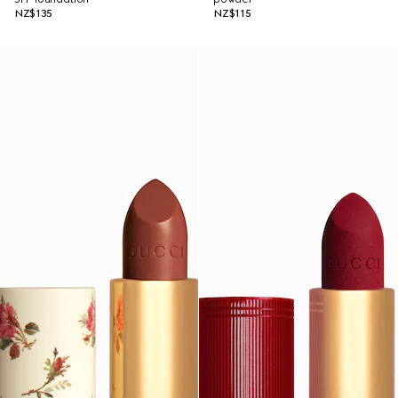
NZ$135
NZ$115