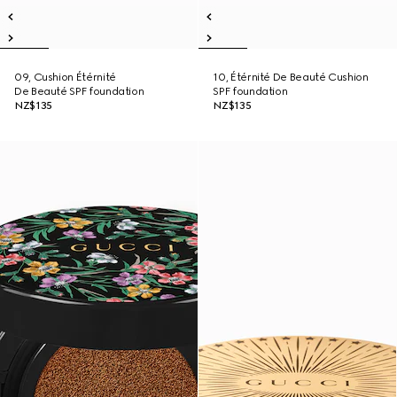
09, Cushion Étérnité
10, Étérnité De Beauté Cushion
De Beauté SPF foundation
SPF foundation
NZ$135
NZ$135