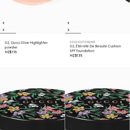
SOLD OUT ONLINE
02, Gucci Glow Highlighter
02, Étérnité De Beauté Cushion
powder
SPF foundation
NZ$115
NZ$135