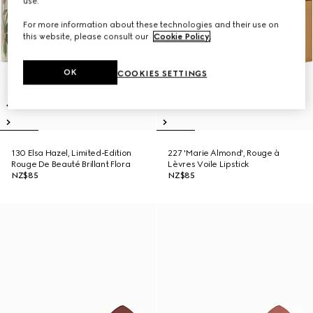
use.
For more information about these technologies and their use on
this website, please consult our
Cookie Policy
.
OK
COOKIES SETTINGS
130 Elsa Hazel, Limited-Edition
227 'Marie Almond', Rouge à
Rouge De Beauté Brillant Flora
Lèvres Voile Lipstick
NZ$85
NZ$85