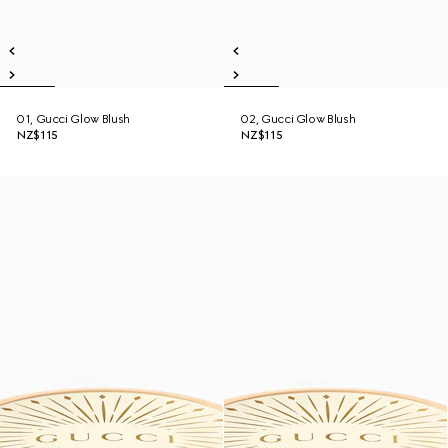
01, Gucci Glow Blush
02, Gucci Glow Blush
NZ$115
NZ$115