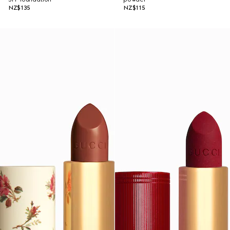
NZ$135
NZ$115