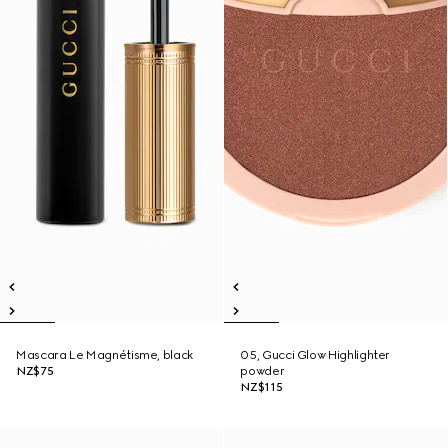
Mascara Le Magnétisme, black
05, Gucci Glow Highlighter
NZ$75
powder
NZ$115