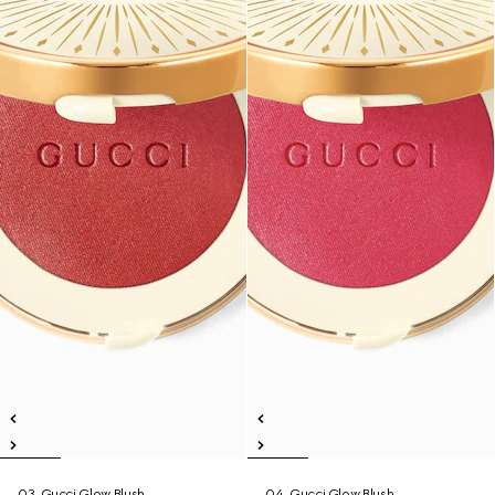
03, Gucci Glow Blush
04, Gucci Glow Blush