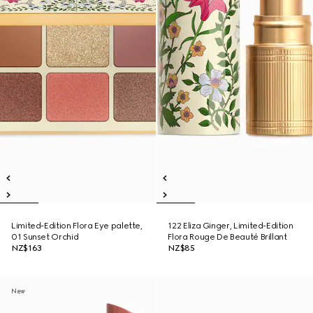
Limited-Edition Flora Eye palette,
122 Eliza Ginger, Limited-Edition
01 Sunset Orchid
Flora Rouge De Beauté Brillant
NZ$163
NZ$85
New