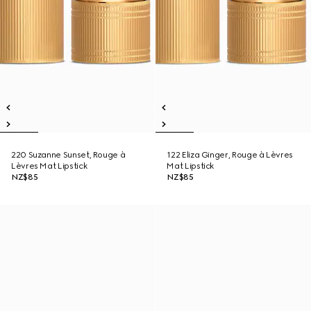
220 Suzanne Sunset, Rouge à
122 Eliza Ginger, Rouge à Lèvres
Lèvres Mat Lipstick
Mat Lipstick
NZ$85
NZ$85