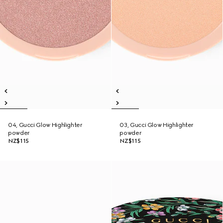
04, Gucci Glow Highlighter
03, Gucci Glow Highlighter
powder
powder
NZ$115
NZ$115