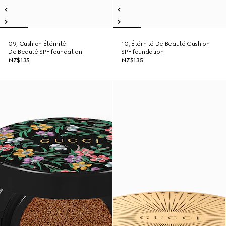
09, Cushion Étérnité
10, Étérnité De Beauté Cushion
De Beauté SPF foundation
SPF foundation
NZ$135
NZ$135