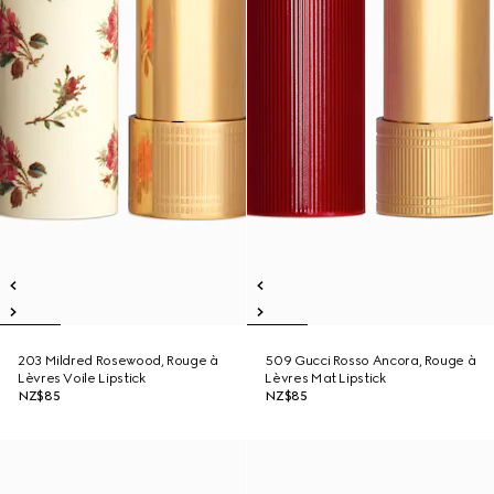
203 Mildred Rosewood, Rouge à
509 Gucci Rosso Ancora, Rouge à
Lèvres Voile Lipstick
Lèvres Mat Lipstick
NZ$85
NZ$85