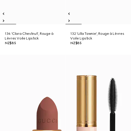
134 'Clara Chestnut', Rouge à
132 'Lilla Tawnie', Rouge à Lèvres
Lèvres Voile Lipstick
Voile Lipstick
NZ$85
NZ$85