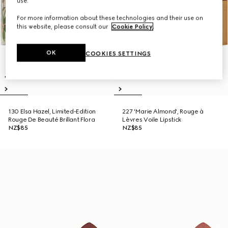
use.
For more information about these technologies and their use on
this website, please consult our
Cookie Policy
.
OK
COOKIES SETTINGS
130 Elsa Hazel, Limited-Edition
227 'Marie Almond', Rouge à
Rouge De Beauté Brillant Flora
Lèvres Voile Lipstick
NZ$85
NZ$85