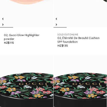
SOLD OUT ONLINE
02, Gucci Glow Highlighter
02, Étérnité De Beauté Cushion
powder
SPF foundation
NZ$115
NZ$135