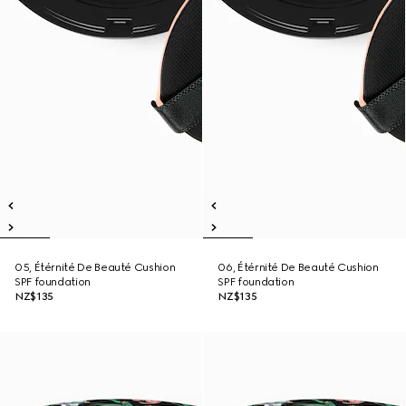
05, Étérnité De Beauté Cushion
06, Étérnité De Beauté Cushion
SPF foundation
SPF foundation
NZ$135
NZ$135