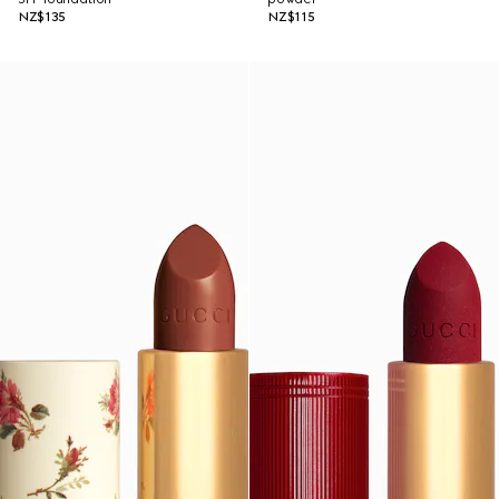
NZ$135
NZ$115