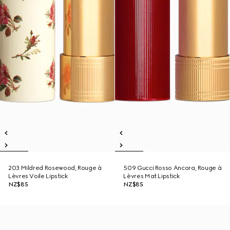
203 Mildred Rosewood, Rouge à
509 Gucci Rosso Ancora, Rouge à
Lèvres Voile Lipstick
Lèvres Mat Lipstick
NZ$85
NZ$85