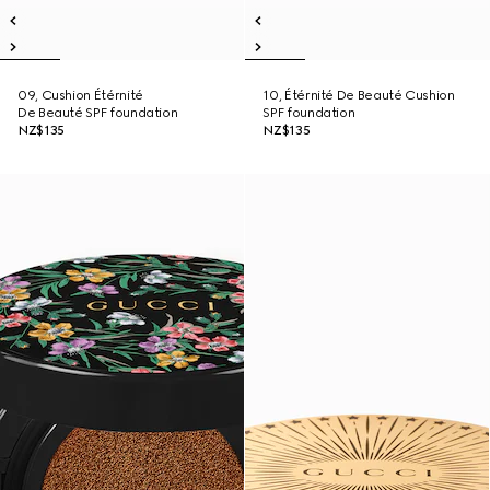
09, Cushion Étérnité
10, Étérnité De Beauté Cushion
De Beauté SPF foundation
SPF foundation
NZ$135
NZ$135