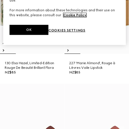
use.
For more information about these technologies and their use on
this website, please consult our
Cookie Policy
.
OK
COOKIES SETTINGS
130 Elsa Hazel, Limited-Edition
227 'Marie Almond', Rouge à
Rouge De Beauté Brillant Flora
Lèvres Voile Lipstick
NZ$85
NZ$85