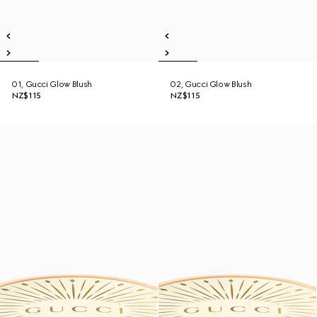
01, Gucci Glow Blush
02, Gucci Glow Blush
NZ$115
NZ$115