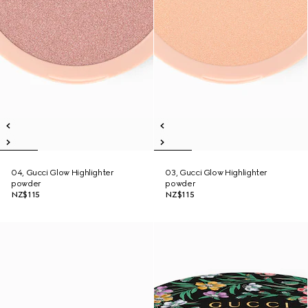
04, Gucci Glow Highlighter
03, Gucci Glow Highlighter
powder
powder
NZ$115
NZ$115