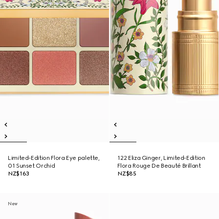
Limited-Edition Flora Eye palette,
122 Eliza Ginger, Limited-Edition
01 Sunset Orchid
Flora Rouge De Beauté Brillant
NZ$163
NZ$85
New