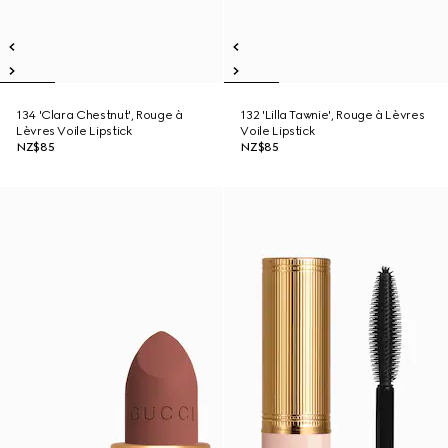
134 'Clara Chestnut', Rouge à
132 'Lilla Tawnie', Rouge à Lèvres
Lèvres Voile Lipstick
Voile Lipstick
NZ$85
NZ$85