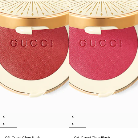
03, Gucci Glow Blush
04, Gucci Glow Blush