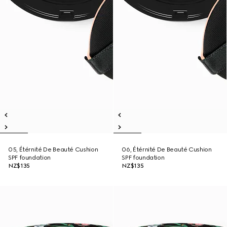
05, Étérnité De Beauté Cushion
06, Étérnité De Beauté Cushion
SPF foundation
SPF foundation
NZ$135
NZ$135