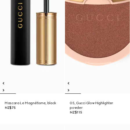
Mascara Le Magnétisme, black
05, Gucci Glow Highlighter
NZ$75
powder
NZ$115