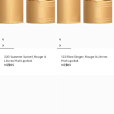
220 Suzanne Sunset, Rouge à
122 Eliza Ginger, Rouge à Lèvres
Lèvres Mat Lipstick
Mat Lipstick
NZ$85
NZ$85