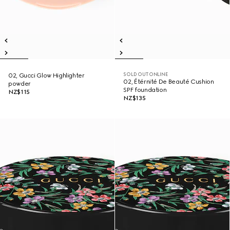
SOLD OUT ONLINE
02, Gucci Glow Highlighter
02, Étérnité De Beauté Cushion
powder
SPF foundation
NZ$115
NZ$135