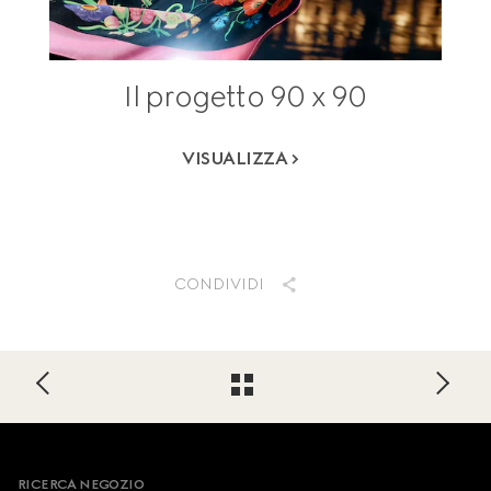
Il progetto 90 x 90
VISUALIZZA
CONDIVIDI
Footer
RICERCA NEGOZIO