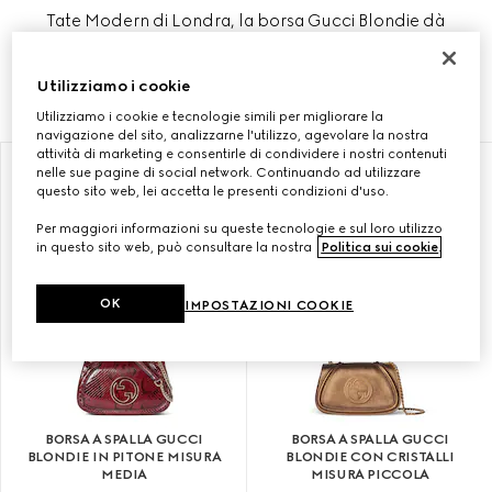
Tate Modern di Londra, la borsa Gucci Blondie dà
nuova vita a un logo apparso per la prima volta
negli anni '70.
Utilizziamo i cookie
Utilizziamo i cookie e tecnologie simili per migliorare la
navigazione del sito, analizzarne l'utilizzo, agevolare la nostra
attività di marketing e consentirle di condividere i nostri contenuti
nelle sue pagine di social network. Continuando ad utilizzare
questo sito web, lei accetta le presenti condizioni d'uso.
Per maggiori informazioni su queste tecnologie e sul loro utilizzo
in questo sito web, può consultare la nostra
Politica sui cookie
.
OK
IMPOSTAZIONI COOKIE
BORSA A SPALLA GUCCI
BORSA A SPALLA GUCCI
BLONDIE IN PITONE MISURA
BLONDIE CON CRISTALLI
MEDIA
MISURA PICCOLA