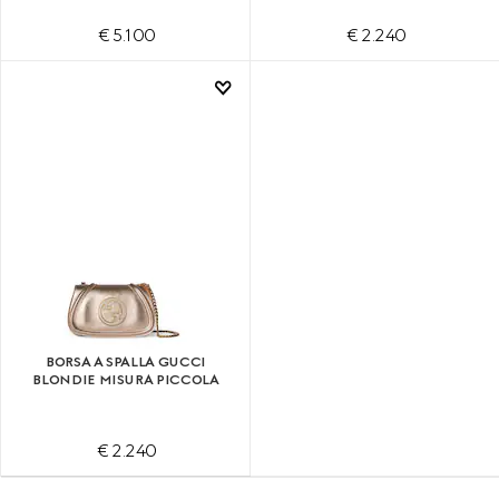
€ 5.100
€ 2.240
BORSA A SPALLA GUCCI
BLONDIE MISURA PICCOLA
€ 2.240