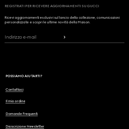
REGISTRATI PER RICEVERE AGGIORNAMENTI SU GUCCI
Ricevi aggiornamenti esclusivi sul lancio della collezione, comunicazioni
personalizzate e scopri le ultime novità della Maison.
Indirizzo e-mail
POSSIAMO AIUTARTI?
Contattaci
Il mio ordine
Domande Frequenti
Disiscrizione Newsletter