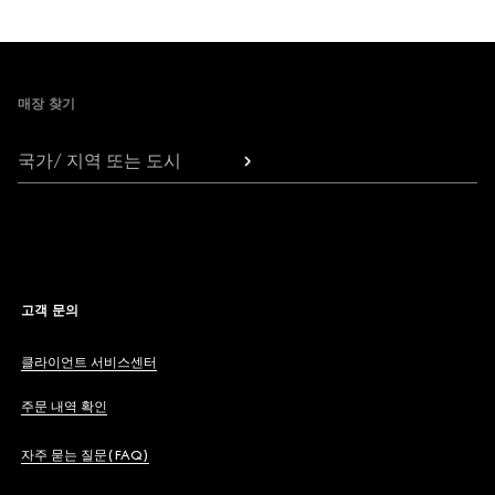
Footer
매장 찾기
국가/ 지역 또는 도시
고객 문의
클라이언트 서비스센터
주문 내역 확인
자주 묻는 질문(FAQ)