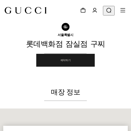
매장 찾기로 이동
공유
서울특별시
롯데백화점 잠실점 구찌
예약하기
매장 정보