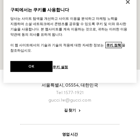
구찌에서는 쿠키를 사용합니다
당사는 사이트 탐색을 개선하고 사이트 이용을 분석하고 마케팅 노력을
지원하며 소셜 네트워크에서 콘텐츠를 공유할 수 있도록 쿠키 및 이와 유사한
기술을 사용합니다. 본 웹사이트를 계속 이용하는 것으로, 귀하는 이러한 이용
약관에 동의 의사를 표하게 됩니다.
이 웹 사이트에서의 기술과 기술의 적용에 대한 자세한 정보는
쿠키 정책
을
참조하십시오.
OK
쿠키 설정
매장 소개
송파구 올림픽로 240 롯데백화점 잠실점 1층 구찌
서울특별시,
05554,
대한민국
Tel:1577-1921
gucci.lw@gucci.com
길 찾기
영업 시간