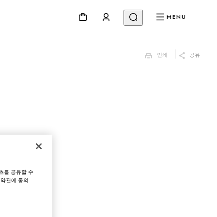
MENU
인쇄
공유
츠를 공유할 수
 약관에 동의