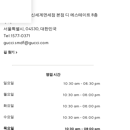
매장 소개
중구 퇴계로 77 신세계면세점 본점 디 에스테이트 8층
구찌
서울특별시,
04530,
대한민국
Tel:1577-0371
gucci.smdf@gucci.com
길 찾기
영업 시간
일요일
10:30 am - 08:30 pm
월요일
10:30 am - 08:00 pm
화요일
10:30 am - 08:00 pm
수요일
10:30 am - 08:00 pm
목요일
10:30 am - 08:00 pm