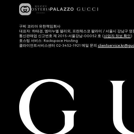
구찌 코리아 유한책임회사
대표자: 하태경, 엠마누엘 델리외, 프란체스코 팔라이 / 서울시 강남구 영동대로
통신판매업 신고번호 제 2015-서울강남-00052 호 (
사업자 정보 확인
)
호스팅 서비스: Rackspace Hosting
클라이언트서비스센터 02-3452-1921 메일 문의
clientservice.kr@gu