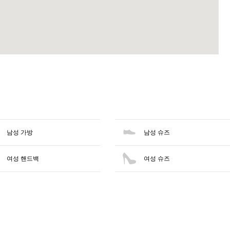
남성 가방
남성 슈즈
여성 핸드백
여성 슈즈