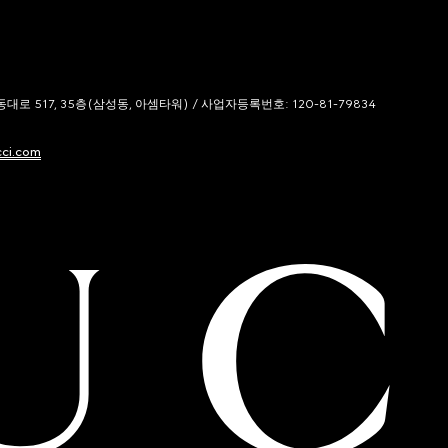
 517, 35층(삼성동, 아셈타워) / 사업자등록번호: 120-81-79834
cci.com