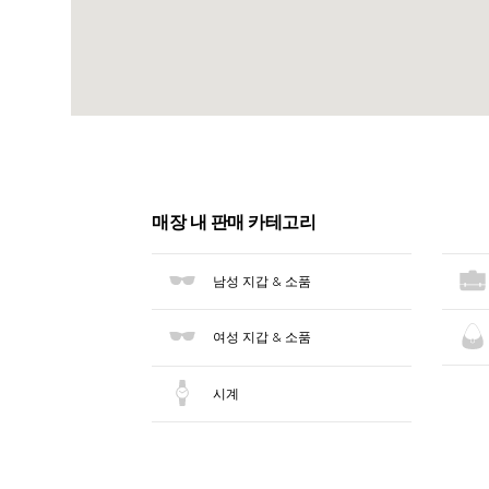
매장 내 판매 카테고리
남성 지갑 & 소품
여성 지갑 & 소품
시계