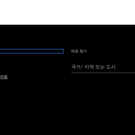
매장 찾기
여
국가/ 지역 또는 도시
브리엄