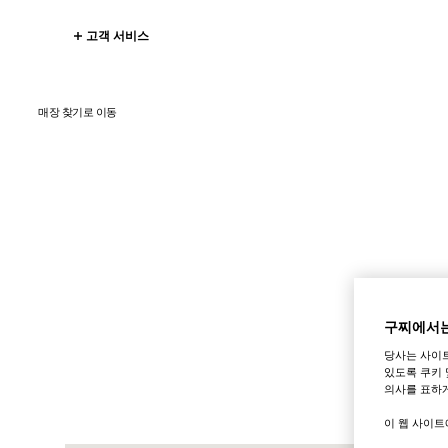
고객 서비스
매장 찾기로 이동
구찌에서는
당사는 사이
있도록 쿠키 
의사를 표하게
이 웹 사이