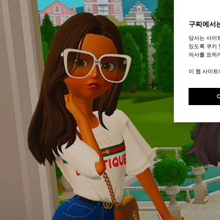
구찌에서는
당사는 사이
있도록 쿠키 
의사를 표하게
이 웹 사이