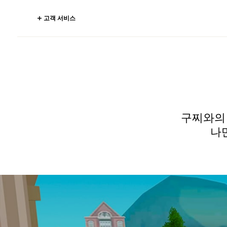
고객 서비스
구찌와의 
나