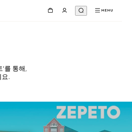
MENU
'를 통해,
요.