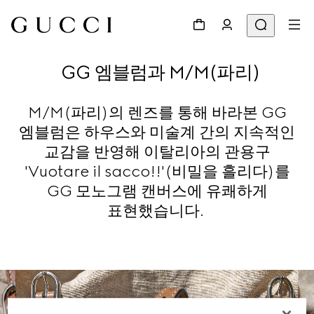
GG 엠블럼과 M/M(파리)
M/M(파리)의 렌즈를 통해 바라본 GG
엠블럼은 하우스와 미술계 간의 지속적인
교감을 반영해 이탈리아의 관용구
'Vuotare il sacco!!'(비밀을 흘리다)를
GG 모노그램 캔버스에 유쾌하게
표현했습니다.