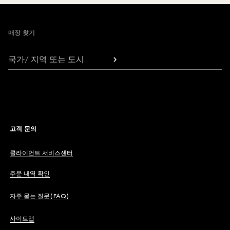
Footer
매장 찾기
국가/ 지역 또는 도시
고객 문의
클라이언트 서비스센터
주문 내역 확인
자주 묻는 질문(FAQ)
사이트맵