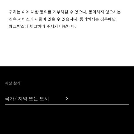
귀하는 이에 대한 동의를 거부하실 수 있으나
,
동의하지 않으시는
경우 서비스에 제한이 있을 수 있습니다
.
동의하시는 경우에만
체크박스에 체크하여 주시기 바랍니다
.
Footer
매장 찾기
국가/ 지역 또는 도시