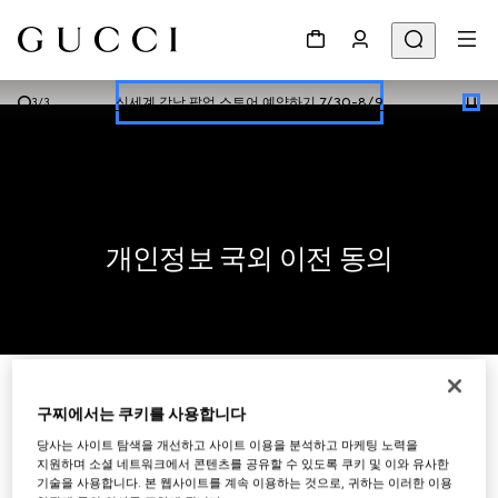
한정 기간 만나보는 장기 무이자 할부 서비스
온라인 구매 시 특별한 혜택을 만나보세요
신세계 강남 팝업 스토어 예약하기 7/30-8/9
3
/
3
한정 기간 만나보는 장기 무이자 할부 서비스
개인정보 국외 이전 동의
구찌에서는 쿠키를 사용합니다
구찌는 위와 같이 수집한 귀하의 모든 개인정보를 아래와 같이
국외로 이전합니다
.
당사는 사이트 탐색을 개선하고 사이트 이용을 분석하고 마케팅 노력을
지원하며 소셜 네트워크에서 콘텐츠를 공유할 수 있도록 쿠키 및 이와 유사한
이전받는 자
:
Kering Holland NV(
스위스
,
infoprivacy-
l
기술을 사용합니다. 본 웹사이트를 계속 이용하는 것으로, 귀하는 이러한 이용