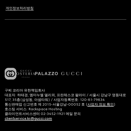
개인정보처리방침
구찌 코리아 유한책임회사
대표자: 하태경, 엠마누엘 델리외, 프란체스코 팔라이 / 서울시 강남구 영동대로
517, 35층(삼성동, 아셈타워) / 사업자등록번호: 120-81-79834
통신판매업 신고번호 제 2015-서울강남-00052 호 (
사업자 정보 확인
)
호스팅 서비스: Rackspace Hosting
클라이언트서비스센터 02-3452-1921 메일 문의
clientservice.kr@gucci.com