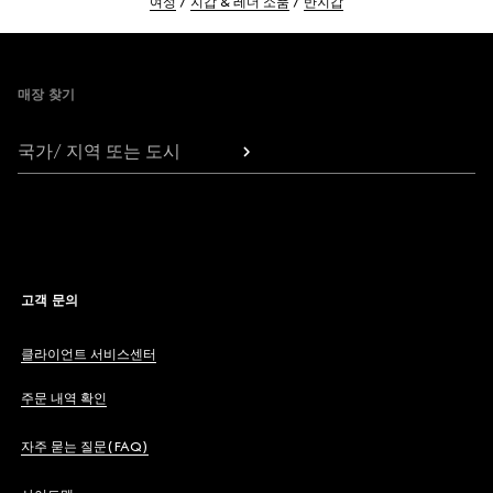
여성
지갑 & 레더 소품
반지갑
Footer
매장 찾기
국가/ 지역 또는 도시
고객 문의
클라이언트 서비스센터
주문 내역 확인
자주 묻는 질문(FAQ)