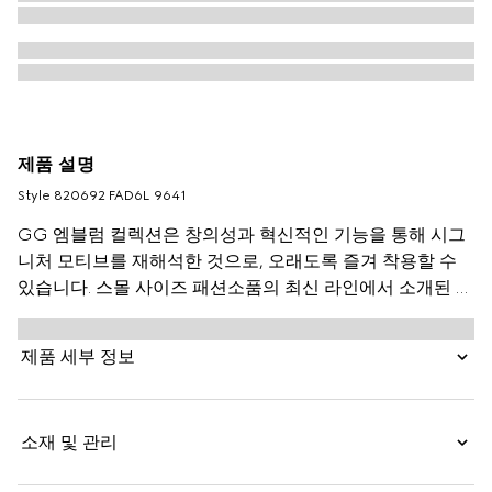
제품 설명
Style ‎820692 FAD6L 9641
GG 엠블럼 컬렉션은 창의성과 혁신적인 기능을 통해 시그
니처 모티브를 재해석한 것으로, 오래도록 즐겨 착용할 수
있습니다. 스몰 사이즈 패션소품의 최신 라인에서 소개된 이
베이지/화이트 지퍼 지갑은 새로운 GG 모노그램 소재로 제
작되었습니다. 오프 화이트 레더 트리밍이 특징이며, 여러
제품 세부 정보
개의 카드 슬롯이 포함된 디자인입니다.
소재 및 관리