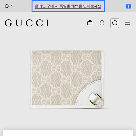
온라인 구매 시 특별한 혜택을 만나보세요
2
/
3
신세계 강남 팝업 스토어 예약하기 7/30-8/9
한정 기간 만나보는 장기 무이자 할부 서비스