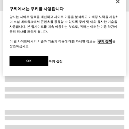
1
/
6
구찌에서는 쿠키를 사용합니다
당사는 사이트 탐색을 개선하고 사이트 이용을 분석하고 마케팅 노력을 지원하
이니셜로 나만의 특별한 아이템 만들기
며 소셜 네트워크에서 콘텐츠를 공유할 수 있도록 쿠키 및 이와 유사한 기술을
GG 엠블럼 스몰 지갑
사용합니다. 본 웹사이트를 계속 이용하는 것으로, 귀하는 이러한 이용 약관에
₩750,000
동의 의사를 표하게 됩니다.
다른 스타일
베이지/화이트 GG패브릭
이 웹 사이트에서의 기술과 기술의 적용에 대한 자세한 정보는
쿠키 정책
을
참조하십시오.
OK
쿠키 설정