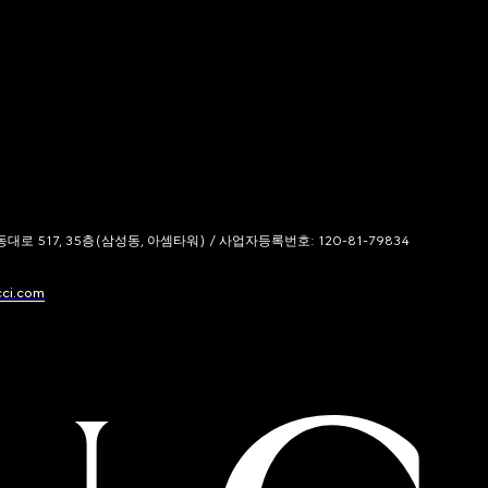
 517, 35층(삼성동, 아셈타워) / 사업자등록번호: 120-81-79834
cci.com