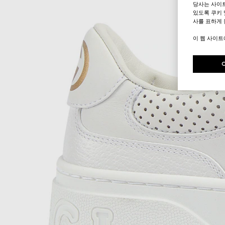
당사는 사이
있도록 쿠키 
사를 표하게 
이 웹 사이