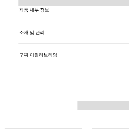
제품 세부 정보
소재 및 관리
구찌 이퀄리브리엄