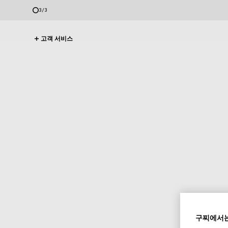
1
/
3
고객 서비스
구찌에서는