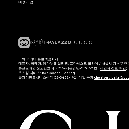
매장 픽업
구찌 코리아 유한책임회사
대표자: 하태경, 엠마누엘 델리외, 프란체스코 팔라이 / 서울시 강남구 영동대로
통신판매업 신고번호 제 2015-서울강남-00052 호 (
사업자 정보 확인
)
호스팅 서비스: Rackspace Hosting
클라이언트서비스센터 02-3452-1921 메일 문의
clientservice.kr@gu