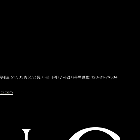
 517, 35층(삼성동, 아셈타워) / 사업자등록번호: 120-81-79834
cci.com