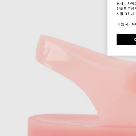
당사는 사이
있도록 쿠키 
사를 표하게 
이 웹 사이