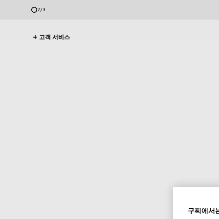
2
/
3
고객 서비스
구찌에서는