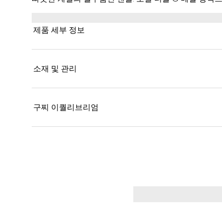
제품 세부 정보
소재 및 관리
구찌 이퀄리브리엄