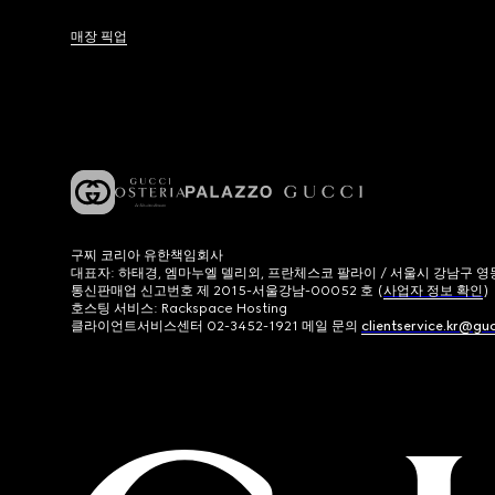
매장 픽업
구찌 코리아 유한책임회사
대표자: 하태경, 엠마누엘 델리외, 프란체스코 팔라이 / 서울시 강남구 영동대로
통신판매업 신고번호 제 2015-서울강남-00052 호 (
사업자 정보 확인
)
호스팅 서비스: Rackspace Hosting
클라이언트서비스센터 02-3452-1921 메일 문의
clientservice.kr@gu