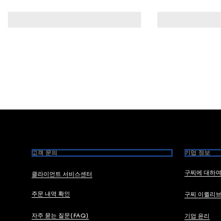
Footer
고객 문의
기업 정보
구찌에 대하
클라이언트 서비스센터
주문 내역 확인
구찌 이퀼리
자주 묻는 질문(FAQ)
기업 윤리