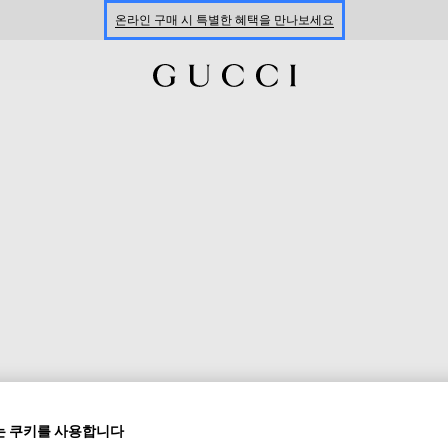
온라인 구매 시 특별한 혜택을 만나보세요
신세계 강남 팝업 스토어 예약하기 7/30-8/9
한정 기간 만나보는 장기 무이자 할부 서비스
 쿠키를 사용합니다