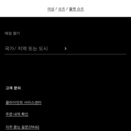
여성
슈즈
플랫 슈즈
Footer
매장 찾기
국가/ 지역 또는 도시
고객 문의
클라이언트 서비스센터
주문 내역 확인
자주 묻는 질문(FAQ)