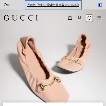
온라인 구매 시 특별한 혜택을 만나보세요
2
/
3
신세계 강남 팝업 스토어 예약하기 7/30-8/9
한정 기간 만나보는 장기 무이자 할부 서비스