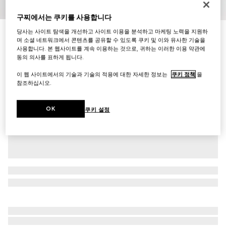
1
/
8
구찌에서는 쿠키를 사용합니다
당사는 사이트 탐색을 개선하고 사이트 이용을 분석하고 마케팅 노력을 지원하
[프리마] 발레리나
며 소셜 네트워크에서 콘텐츠를 공유할 수 있도록 쿠키 및 이와 유사한 기술을
₩980,000
사용합니다. 본 웹사이트를 계속 이용하는 것으로, 귀하는 이러한 이용 약관에
다른 스타일
핑크 베이지 레더
동의 의사를 표하게 됩니다.
이 웹 사이트에서의 기술과 기술의 적용에 대한 자세한 정보는
쿠키 정책
을
참조하십시오.
OK
쿠키 설정