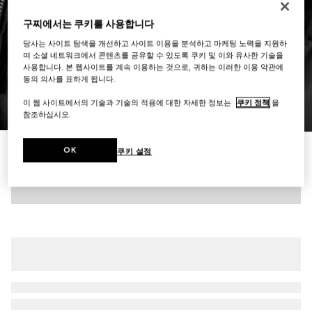
구찌에서는 쿠키를 사용합니다
당사는 사이트 탐색을 개선하고 사이트 이용을 분석하고 마케팅 노력을 지원하
며 소셜 네트워크에서 콘텐츠를 공유할 수 있도록 쿠키 및 이와 유사한 기술을
사용합니다. 본 웹사이트를 계속 이용하는 것으로, 귀하는 이러한 이용 약관에
동의 의사를 표하게 됩니다.
이 웹 사이트에서의 기술과 기술의 적용에 대한 자세한 정보는
쿠키 정책
을
1
/
8
참조하십시오.
로고 디테일의 개버딘 파인 나일론 재킷
OK
쿠키 설정
₩5,300,000