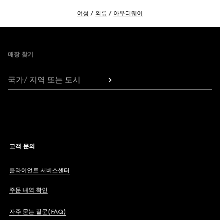
여성
의류
아우터웨어
Footer
매장 찾기
국가/ 지역 또는 도시
고객 문의
클라이언트 서비스센터
주문 내역 확인
자주 묻는 질문(FAQ)