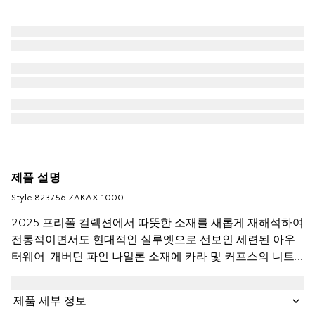
제품 설명
Style ‎823756 ZAKAX 1000
2025 프리폴 컬렉션에서 따뜻한 소재를 새롭게 재해석하여
전통적이면서도 현대적인 실루엣으로 선보인 세련된 아우
터웨어. 개버딘 파인 나일론 소재에 카라 및 커프스의 니트
가 대비를 이루고 은은한 로고 디테일로 디자인을 완성한 현
대적 감성의 재킷.
제품 세부 정보