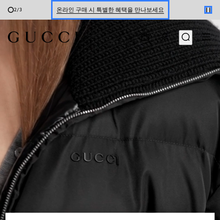
온라인 구매 시 특별한 혜택을 만나보세요
2
/
3
신세계 강남 팝업 스토어 예약하기 7/30-8/9
한정 기간 만나보는 장기 무이자 할부 서비스