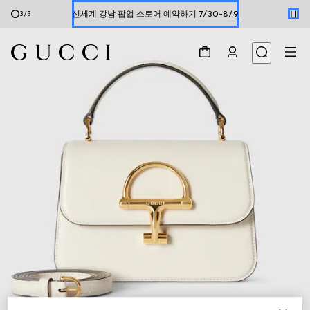
신세계 강남 팝업 스토어 예약하기 7/30-8/9
3
/
3
한정 기간 만나보는 장기 무이자 할부 서비스