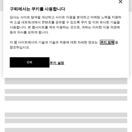
1
/
8
구찌에서는 쿠키를 사용합니다
당사는 사이트 탐색을 개선하고 사이트 이용을 분석하고 마케팅 노력을 지원하
이니셜로 나만의 특별한 아이템 만들기
며 소셜 네트워크에서 콘텐츠를 공유할 수 있도록 쿠키 및 이와 유사한 기술을
[구찌 시에나] 스몰 탑 핸들백
사용합니다. 본 웹사이트를 계속 이용하는 것으로, 귀하는 이러한 이용 약관에
₩3,900,000
동의 의사를 표하게 됩니다.
다른 스타일
아이보리 레더
이 웹 사이트에서의 기술과 기술의 적용에 대한 자세한 정보는
쿠키 정책
을
참조하십시오.
OK
쿠키 설정