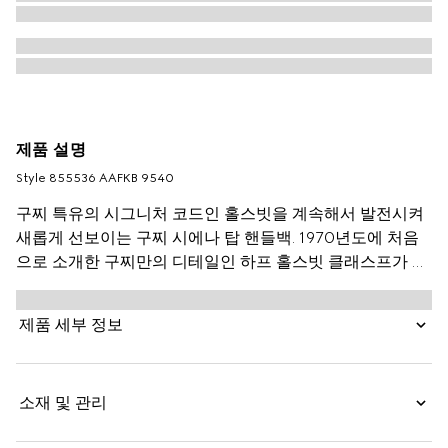
제품 설명
Style ‎855536 AAFKB 9540
구찌 특유의 시그니처 코드인 홀스빗을 계속해서 발전시켜
새롭게 선보이는 구찌 시에나 탑 핸들백. 1970년도에 처음
으로 소개한 구찌만의 디테일인 하프 홀스빗 클래스프가 돋
보이는 파인 스무드 레더 소재의 스타일.
제품 세부 정보
소재 및 관리