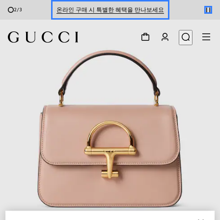
온라인 구매 시 특별한 혜택을 만나보세요
2
/
3
신세계 강남 팝업 스토어 예약하기 7/30-8/9
한정 기간 만나보는 장기 무이자 할부 서비스