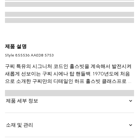
제품 설명
Style ‎855536 AAEDB 5753
구찌 특유의 시그니처 코드인 홀스빗을 계속해서 발전시켜
새롭게 선보이는 구찌 시에나 탑 핸들백. 1970년도에 처음
으로 소개한 구찌만의 디테일인 하프 홀스빗 클래스프로 스
타일을 강조한 스무드 레더 소재의 스타일.
제품 세부 정보
소재 및 관리