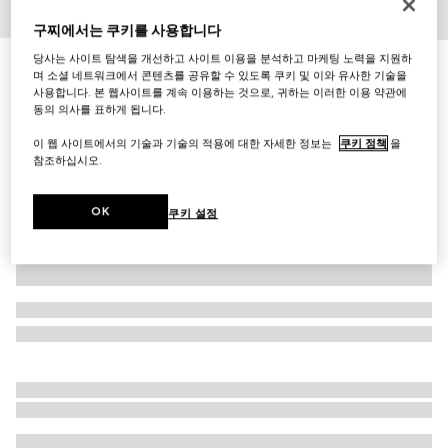
구찌에서는 쿠키를 사용합니다
1
/
7
당사는 사이트 탐색을 개선하고 사이트 이용을 분석하고 마케팅 노력을 지원하
이니셜로 나만의 특별한 아이템 만들기
며 소셜 네트워크에서 콘텐츠를 공유할 수 있도록 쿠키 및 이와 유사한 기술을
[구찌 시에나] 스몰 탑 핸들백
사용합니다. 본 웹사이트를 계속 이용하는 것으로, 귀하는 이러한 이용 약관에
₩3,900,000
동의 의사를 표하게 됩니다.
다른 스타일
핑크 베이지 레더
이 웹 사이트에서의 기술과 기술의 적용에 대한 자세한 정보는
쿠키 정책
을
참조하십시오.
OK
쿠키 설정