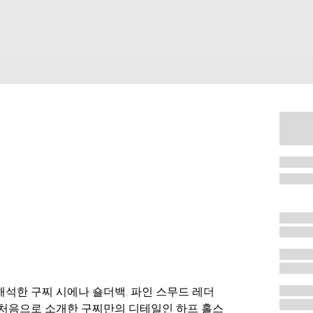
석한 구찌 시에나 숄더백. 파인 스무드 레더
 처음으로 소개한 구찌만의 디테일인 하프 홀스