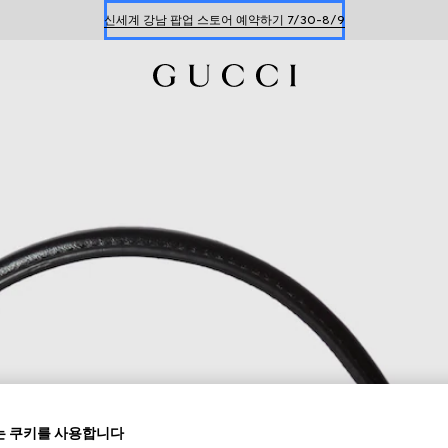
신세계 강남 팝업 스토어 예약하기 7/30-8/9
한정 기간 만나보는 장기 무이자 할부 서비스
 쿠키를 사용합니다