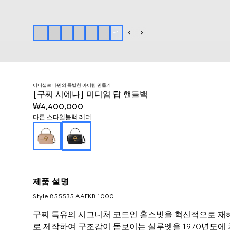
+
1
이니셜로 나만의 특별한 아이템 만들기
[구찌 시에나] 미디엄 탑 핸들백
₩4,400,000
다른 스타일
블랙 레더
제품 설명
Style ‎855535 AAFKB 1000
구찌 특유의 시그니처 코드인 홀스빗을 혁신적으로 재해
로 제작하여 구조감이 돋보이는 실루엣을 1970년도에