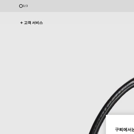
3
/
3
고객 서비스
구찌에서는