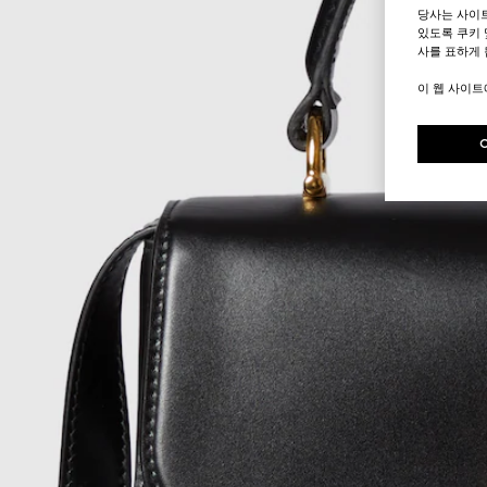
당사는 사이
있도록 쿠키 
사를 표하게 
이 웹 사이