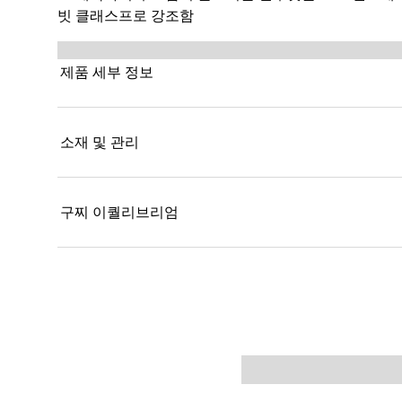
빗 클래스프로 강조함
제품 세부 정보
소재 및 관리
구찌 이퀄리브리엄