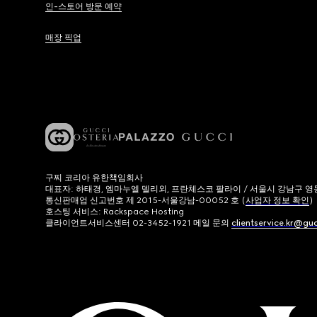
인-스토어 방문 예약
매장 픽업
구찌 코리아 유한책임회사
대표자: 하태경, 엠마누엘 델리외, 프란체스코 팔라이 / 서울시 강남구 영동대로
통신판매업 신고번호 제 2015-서울강남-00052 호 (
사업자 정보 확인
)
호스팅 서비스: Rackspace Hosting
클라이언트서비스센터 02-3452-1921 메일 문의
clientservice.kr@gu