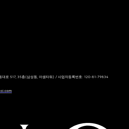
 517, 35층(삼성동, 아셈타워) / 사업자등록번호: 120-81-79834
cci.com