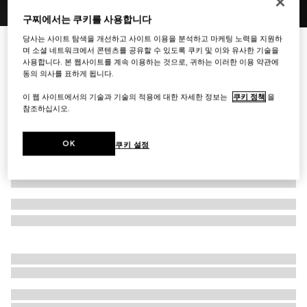
구찌에서는 쿠키를 사용합니다
1
/
8
당사는 사이트 탐색을 개선하고 사이트 이용을 분석하고 마케팅 노력을 지원하
[구찌 멜로즈] 미디엄 보스턴백
며 소셜 네트워크에서 콘텐츠를 공유할 수 있도록 쿠키 및 이와 유사한 기술을
₩2,680,000
사용합니다. 본 웹사이트를 계속 이용하는 것으로, 귀하는 이러한 이용 약관에
동의 의사를 표하게 됩니다.
다른 스타일
샌드/브라운 GG 캔버스
이 웹 사이트에서의 기술과 기술의 적용에 대한 자세한 정보는
쿠키 정책
을
참조하십시오.
OK
쿠키 설정