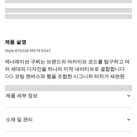
제품 설명
Style ‎875228 FAF79 8547
제너레이션 구찌는 브랜드의 아카이브 코드를 탐구하고 여
러 세대의 디자인을 하나의 미적 내러티브로 결합합니다.
GG 코팅 캔버스와 웹을 조합한 시그니처 터치가 세련된 형
태에 더해집니다. 도시에 완벽하게 어울리는 이 보스턴 백은
긴 탑 핸들로 어깨에 손쉽게 걸치거나 핸드백으로 휴대할 수
제품 세부 정보
있습니다.
소재 및 관리