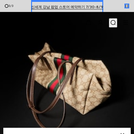
신세계 강남 팝업 스토어 예약하기 7/30-8/9
3
/
3
한정 기간 만나보는 장기 무이자 할부 서비스