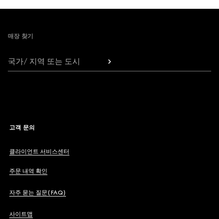
Footer
매장 찾기
국가/ 지역 또는 도시
고객 문의
클라이언트 서비스센터
주문 내역 확인
자주 묻는 질문(FAQ)
사이트맵