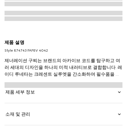
제품 설명
Style ‎874743 FAF8V 4042
제너레이션 구찌는 브랜드의 아카이브 코드를 탐구하고 여
러 세대의 디자인을 하나의 미적 내러티브로 결합합니다. 레
이디 루네타는 크레센트 실루엣을 간소화하여 필수품을 보
관하기에 이상적인 컴팩트한 형태를 자랑합니다. GG 데님
으로 제작되었으며, 로고 플라크와 추가 스트랩으로 완성됩
제품 세부 정보
니다.
소재 및 관리