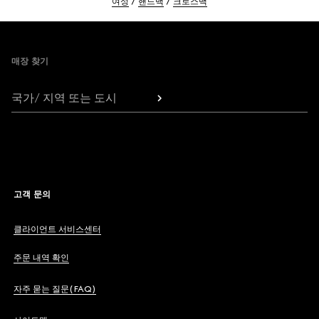
여성
핸드백
크로스백
Footer
매장 찾기
국가/ 지역 또는 도시
고객 문의
클라이언트 서비스센터
주문 내역 확인
자주 묻는 질문(FAQ)