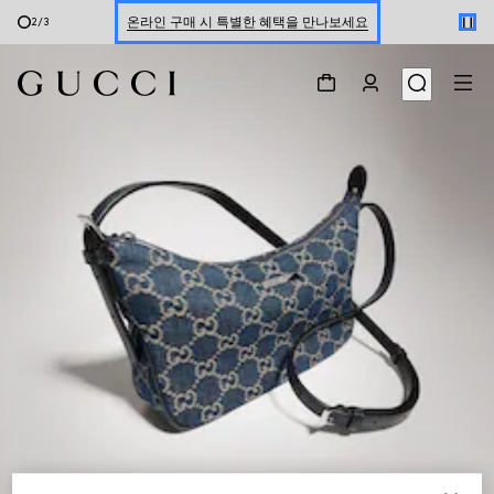
온라인 구매 시 특별한 혜택을 만나보세요
2
/
3
신세계 강남 팝업 스토어 예약하기 7/30-8/9
한정 기간 만나보는 장기 무이자 할부 서비스