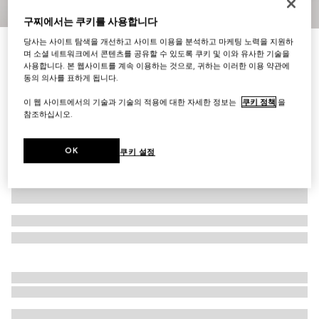
1
/
10
구찌에서는 쿠키를 사용합니다
당사는 사이트 탐색을 개선하고 사이트 이용을 분석하고 마케팅 노력을 지원하
이니셜로 나만의 특별한 아이템 만들기
며 소셜 네트워크에서 콘텐츠를 공유할 수 있도록 쿠키 및 이와 유사한 기술을
[레이디 루네타] 스몰 숄더백
사용합니다. 본 웹사이트를 계속 이용하는 것으로, 귀하는 이러한 이용 약관에
₩1,980,000
동의 의사를 표하게 됩니다.
다른 스타일
다크 블루 GG 데님
이 웹 사이트에서의 기술과 기술의 적용에 대한 자세한 정보는
쿠키 정책
을
참조하십시오.
OK
쿠키 설정