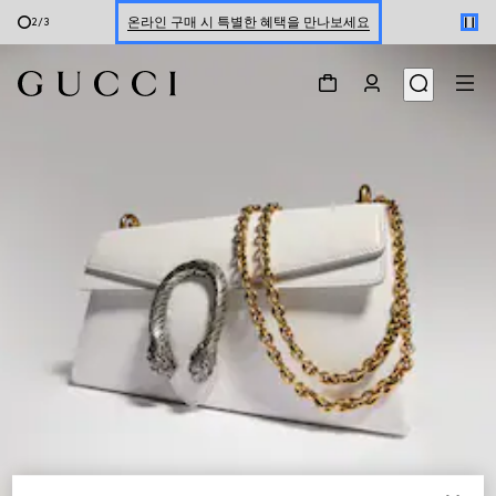
온라인 구매 시 특별한 혜택을 만나보세요
2
/
3
신세계 강남 팝업 스토어 예약하기 7/30-8/9
한정 기간 만나보는 장기 무이자 할부 서비스