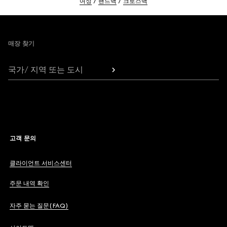
여성
핸드백
크로스백
Footer
매장 찾기
국가/ 지역 또는 도시
고객 문의
클라이언트 서비스센터
주문 내역 확인
자주 묻는 질문(FAQ)