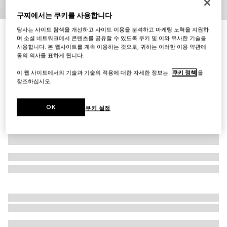
1
/
10
구찌에서는 쿠키를 사용합니다
당사는 사이트 탐색을 개선하고 사이트 이용을 분석하고 마케팅 노력을 지원하
이니셜로 나만의 특별한 아이템 만들기
며 소셜 네트워크에서 콘텐츠를 공유할 수 있도록 쿠키 및 이와 유사한 기술을
[디오니서스] 미디엄 숄더백
사용합니다. 본 웹사이트를 계속 이용하는 것으로, 귀하는 이러한 이용 약관에
₩4,800,000
동의 의사를 표하게 됩니다.
다른 스타일
화이트 레더
이 웹 사이트에서의 기술과 기술의 적용에 대한 자세한 정보는
쿠키 정책
을
참조하십시오.
OK
쿠키 설정