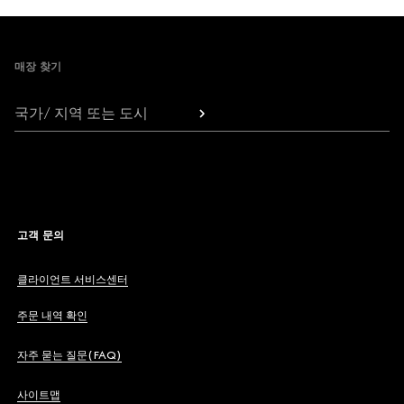
Footer
매장 찾기
국가/ 지역 또는 도시
고객 문의
클라이언트 서비스센터
주문 내역 확인
자주 묻는 질문(FAQ)
사이트맵