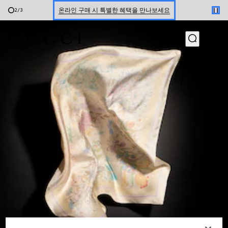
온라인 구매 시 특별한 혜택을 만나보세요
2
/
3
신세계 강남 팝업 스토어 예약하기 7/30-8/9
한정 기간 만나보는 장기 무이자 할부 서비스