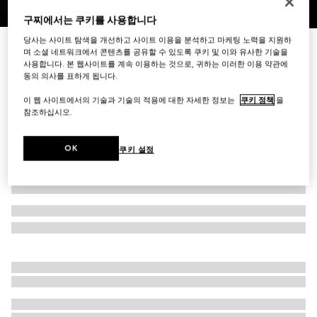
구찌에서는 쿠키를 사용합니다
1
/
3
당사는 사이트 탐색을 개선하고 사이트 이용을 분석하고 마케팅 노력을 지원하
프린트 더블 G 실크 자카드 까레
며 소셜 네트워크에서 콘텐츠를 공유할 수 있도록 쿠키 및 이와 유사한 기술을
₩780,000
사용합니다. 본 웹사이트를 계속 이용하는 것으로, 귀하는 이러한 이용 약관에
동의 의사를 표하게 됩니다.
다른 스타일
멀티컬러
이 웹 사이트에서의 기술과 기술의 적용에 대한 자세한 정보는
쿠키 정책
을
참조하십시오.
OK
쿠키 설정