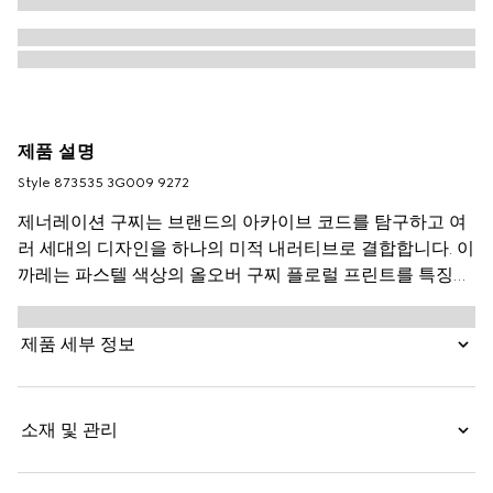
제품 설명
Style ‎873535 3G009 9272
제너레이션 구찌는 브랜드의 아카이브 코드를 탐구하고 여
러 세대의 디자인을 하나의 미적 내러티브로 결합합니다. 이
까레는 파스텔 색상의 올오버 구찌 플로럴 프린트를 특징으
로 합니다.
제품 세부 정보
소재 및 관리