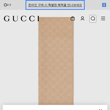
온라인 구매 시 특별한 혜택을 만나보세요
2
/
3
신세계 강남 팝업 스토어 예약하기 7/30-8/9
한정 기간 만나보는 장기 무이자 할부 서비스