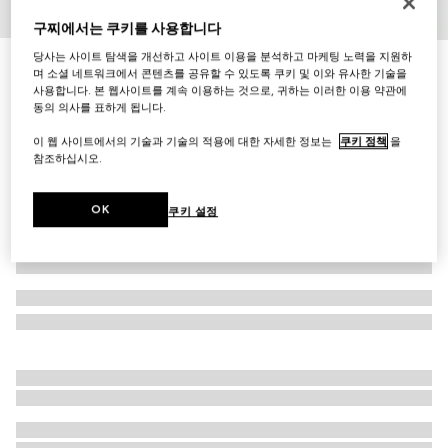
구찌에서는 쿠키를 사용합니다
1
/
3
당사는 사이트 탐색을 개선하고 사이트 이용을 분석하고 마케팅 노력을 지원하
GG 울 스카프
며 소셜 네트워크에서 콘텐츠를 공유할 수 있도록 쿠키 및 이와 유사한 기술을
₩660,000
사용합니다. 본 웹사이트를 계속 이용하는 것으로, 귀하는 이러한 이용 약관에
동의 의사를 표하게 됩니다.
다른 스타일
베이지/아이보리
이 웹 사이트에서의 기술과 기술의 적용에 대한 자세한 정보는
쿠키 정책
을
참조하십시오.
OK
쿠키 설정