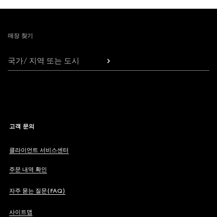
Footer
매장 찾기
국가/ 지역 또는 도시
고객 문의
클라이언트 서비스센터
주문 내역 확인
자주 묻는 질문(FAQ)
사이트맵