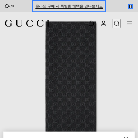
온라인 구매 시 특별한 혜택을 만나보세요
2
/
3
신세계 강남 팝업 스토어 예약하기 7/30-8/9
한정 기간 만나보는 장기 무이자 할부 서비스