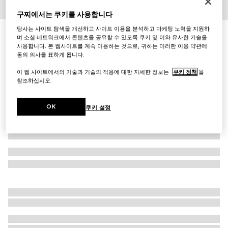
구찌에서는 쿠키를 사용합니다
1
/
3
당사는 사이트 탐색을 개선하고 사이트 이용을 분석하고 마케팅 노력을 지원하
GG 울 스카프
며 소셜 네트워크에서 콘텐츠를 공유할 수 있도록 쿠키 및 이와 유사한 기술을
₩660,000
사용합니다. 본 웹사이트를 계속 이용하는 것으로, 귀하는 이러한 이용 약관에
동의 의사를 표하게 됩니다.
다른 스타일
블랙/라이트 그레이
이 웹 사이트에서의 기술과 기술의 적용에 대한 자세한 정보는
쿠키 정책
을
참조하십시오.
OK
쿠키 설정