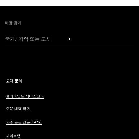
Footer
매장 찾기
국가/ 지역 또는 도시
고객 문의
클라이언트 서비스센터
주문 내역 확인
자주 묻는 질문(FAQ)
사이트맵