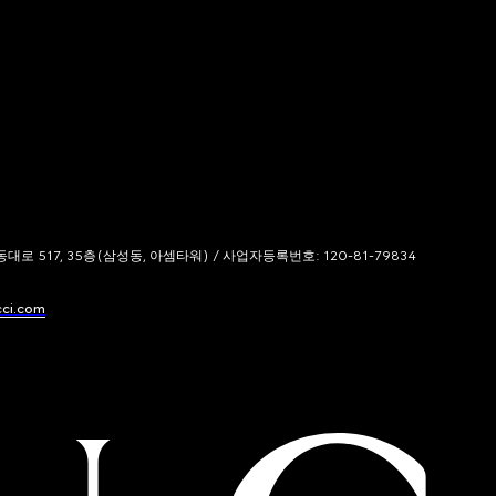
 517, 35층(삼성동, 아셈타워) / 사업자등록번호: 120-81-79834
cci.com