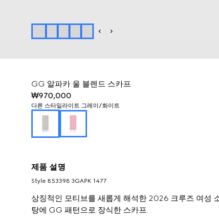
GG 알파카 울 블렌드 스카프
₩970,000
다른 스타일
라이트 그레이/화이트
제품 설명
Style ‎853398 3GAPK 1477
상징적인 모티브를 새롭게 해석한 2026 크루즈 여성 
탕에 GG 패턴으로 장식한 스카프.