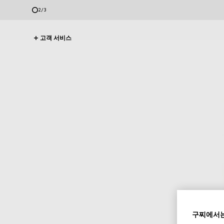
2
/
3
고객 서비스
구찌에서는