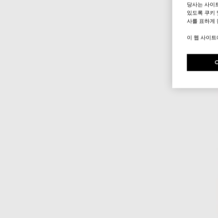
당사는 사이
있도록 쿠키 
사를 표하게 
이 웹 사이