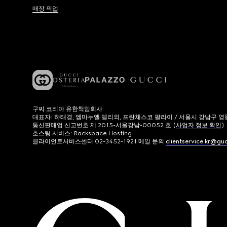
매장 픽업
구찌 코리아 유한책임회사
대표자: 하태경, 엠마누엘 델리외, 프란체스코 팔라이 / 서울시 강남구 영동대로
통신판매업 신고번호 제 2015-서울강남-00052 호 (
사업자 정보 확인
)
호스팅 서비스: Rackspace Hosting
클라이언트서비스센터 02-3452-1921 메일 문의
clientservice.kr@gu