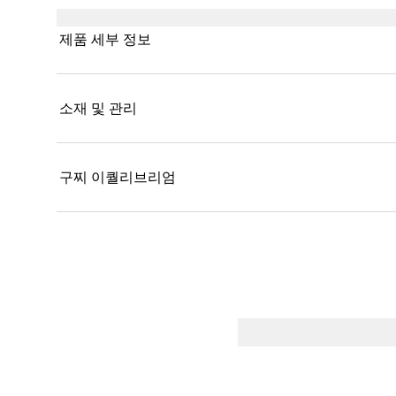
제품 세부 정보
소재 및 관리
구찌 이퀄리브리엄