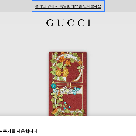
온라인 구매 시 특별한 혜택을 만나보세요
신세계 강남 팝업 스토어 예약하기 7/30-8/9
한정 기간 만나보는 장기 무이자 할부 서비스
 쿠키를 사용합니다