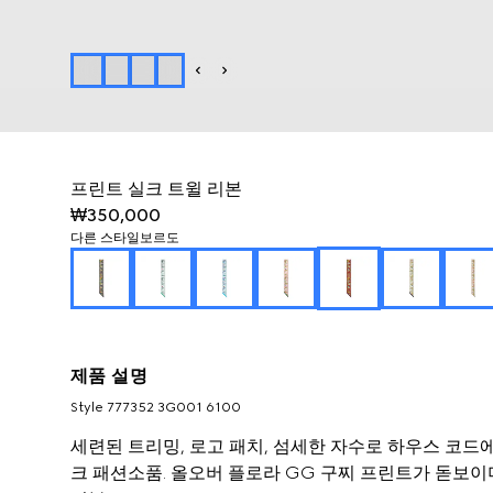
프린트 실크 트윌 리본
₩350,000
다른 스타일
보르도
제품 설명
Style ‎777352 3G001 6100
세련된 트리밍, 로고 패치, 섬세한 자수로 하우스 코드에
크 패션소품. 올오버 플로라 GG 구찌 프린트가 돋보이