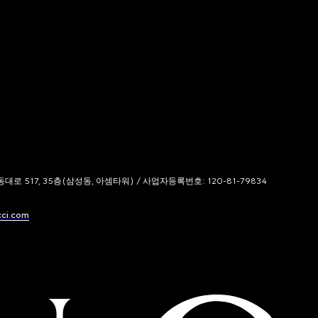
 517, 35층(삼성동, 아셈타워) / 사업자등록번호: 120-81-79834
cci.com