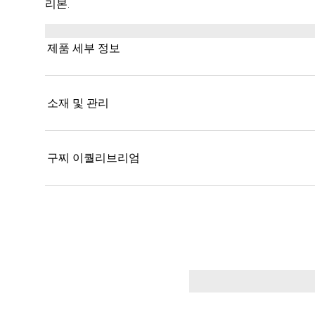
리본.
제품 세부 정보
소재 및 관리
구찌 이퀄리브리엄