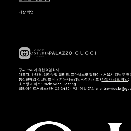
매장 픽업
구찌 코리아 유한책임회사
대표자: 하태경, 엠마누엘 델리외, 프란체스코 팔라이 / 서울시 강남구 영동대로
통신판매업 신고번호 제 2015-서울강남-00052 호 (
사업자 정보 확인
)
호스팅 서비스: Rackspace Hosting
클라이언트서비스센터 02-3452-1921 메일 문의
clientservice.kr@gu