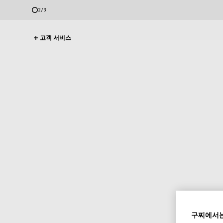
2
/
3
고객 서비스
구찌에서는