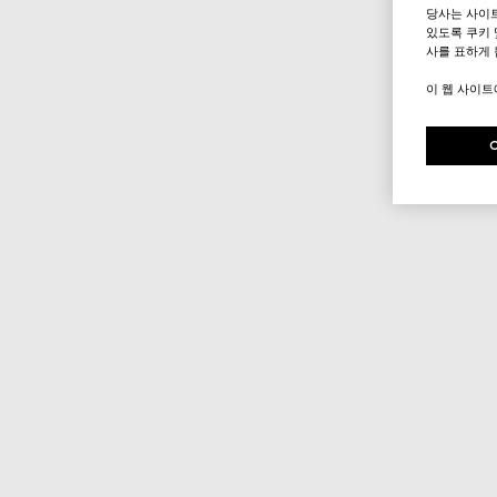
당사는 사이
있도록 쿠키 
사를 표하게 
이 웹 사이