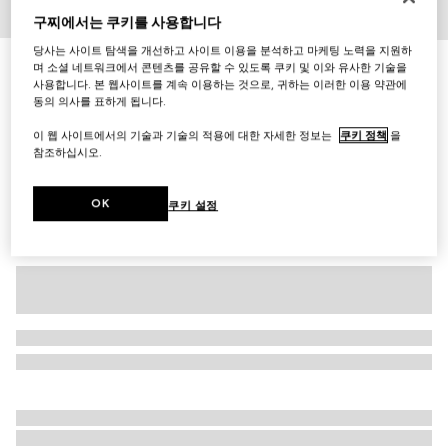
구찌에서는 쿠키를 사용합니다
1
/
3
당사는 사이트 탐색을 개선하고 사이트 이용을 분석하고 마케팅 노력을 지원하
GG 캐시미어 자카드 장갑
며 소셜 네트워크에서 콘텐츠를 공유할 수 있도록 쿠키 및 이와 유사한 기술을
사용합니다. 본 웹사이트를 계속 이용하는 것으로, 귀하는 이러한 이용 약관에
₩770,000
동의 의사를 표하게 됩니다.
다른 스타일
그레이/핑크
이 웹 사이트에서의 기술과 기술의 적용에 대한 자세한 정보는
쿠키 정책
을
참조하십시오.
OK
쿠키 설정