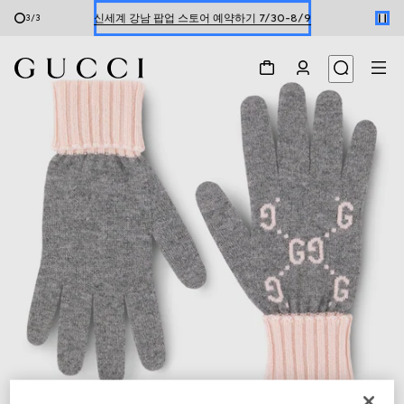
신세계 강남 팝업 스토어 예약하기 7/30-8/9
3
/
3
한정 기간 만나보는 장기 무이자 할부 서비스