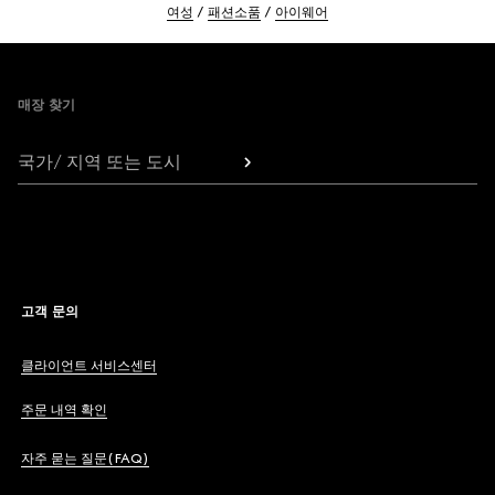
여성
패션소품
아이웨어
Footer
매장 찾기
국가/ 지역 또는 도시
고객 문의
클라이언트 서비스센터
주문 내역 확인
자주 묻는 질문(FAQ)