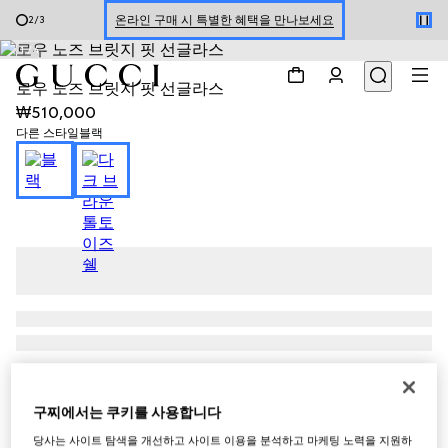
온라인 구매 시 특별한 혜택을 만나보세요
2
/
3
1
/
4
신세계 강남 팝업 스토어 예약하기 7/30-8/9
로우 노즈 브릿지 핏 선글라스
한정 기간 만나보는 장기 무이자 할부 서비스
₩510,000
다른 스타일
블랙
구찌에서는 쿠키를 사용합니다
당사는 사이트 탐색을 개선하고 사이트 이용을 분석하고 마케팅 노력을 지원하