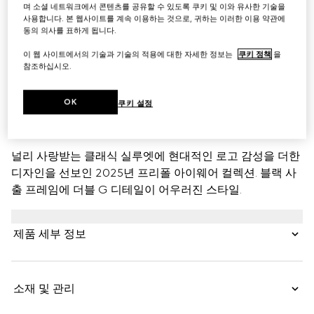
며 소셜 네트워크에서 콘텐츠를 공유할 수 있도록 쿠키 및 이와 유사한 기술을
사용합니다. 본 웹사이트를 계속 이용하는 것으로, 귀하는 이러한 이용 약관에
동의 의사를 표하게 됩니다.
이 웹 사이트에서의 기술과 기술의 적용에 대한 자세한 정보는
쿠키 정책
을
참조하십시오.
OK
쿠키 설정
제품 설명
Style ‎840015 J1691 1012
널리 사랑받는 클래식 실루엣에 현대적인 로고 감성을 더한
디자인을 선보인 2025년 프리폴 아이웨어 컬렉션. 블랙 사
출 프레임에 더블 G 디테일이 어우러진 스타일.
제품 세부 정보
소재 및 관리