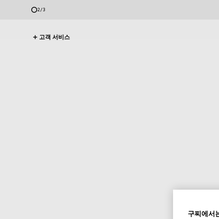
2
/
3
고객 서비스
구찌에서는