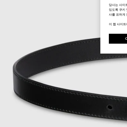
당사는 사이
있도록 쿠키 
사를 표하게 
이 웹 사이