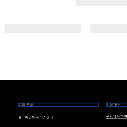
Footer
고객 문의
기업 정보
구찌에 대하
클라이언트 서비스센터