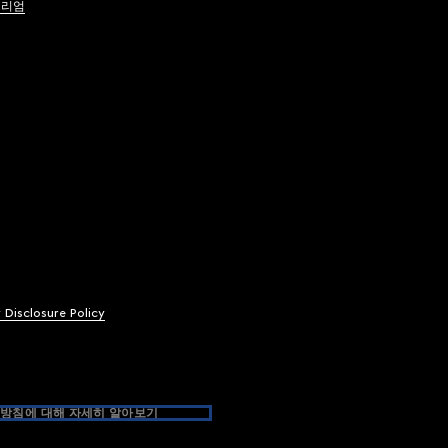
브리엄
y Disclosure Policy
방침에 대해 자세히 알아보기