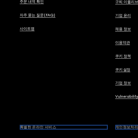
주문 내역 확인
구찌 이퀼리
자주 묻는 질문(FAQ)
기업 윤리
사이트맵
채용 정보
이용약관
쿠키 정책
쿠키 설정
기업 정보
Vulnerabilit
특별한 온라인 서비스
개인정보처리