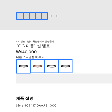
이니셜로 나만의 특별한 아이템 만들기
[GG 마몽] 씬 벨트
₩640,000
다른 스타일
블랙 레더
제품 설명
Style ‎409417 0AAA5 1000