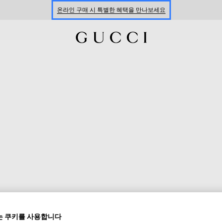
온라인 구매 시 특별한 혜택을 만나보세요
신세계 강남 팝업 스토어 예약하기 7/30-8/9
한정 기간 만나보는 장기 무이자 할부 서비스
 쿠키를 사용합니다