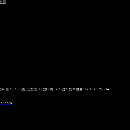
방침
 517, 35층(삼성동, 아셈타워) / 사업자등록번호: 120-81-79834
cci.com