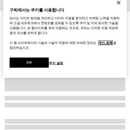
1
/
3
구찌에서는 쿠키를 사용합니다
당사는 사이트 탐색을 개선하고 사이트 이용을 분석하고 마케팅 노력을 지원하
타원형 버클 벨트
며 소셜 네트워크에서 콘텐츠를 공유할 수 있도록 쿠키 및 이와 유사한 기술을
₩660,000
사용합니다. 본 웹사이트를 계속 이용하는 것으로, 귀하는 이러한 이용 약관에
다른 스타일
블랙 레더
동의 의사를 표하게 됩니다.
이 웹 사이트에서의 기술과 기술의 적용에 대한 자세한 정보는
쿠키 정책
을
참조하십시오.
OK
쿠키 설정