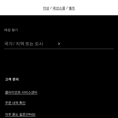
여성
패션소품
벨트
Footer
매장 찾기
국가/ 지역 또는 도시
고객 문의
클라이언트 서비스센터
주문 내역 확인
자주 묻는 질문(FAQ)