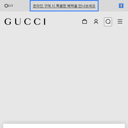
온라인 구매 시 특별한 혜택을 만나보세요
2
/
3
신세계 강남 팝업 스토어 예약하기 7/30-8/9
한정 기간 만나보는 장기 무이자 할부 서비스