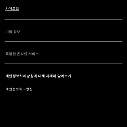
사이트맵
기업 정보
특별한 온라인 서비스
개인정보처리방침에 대해 자세히 알아보기
개인정보처리방침